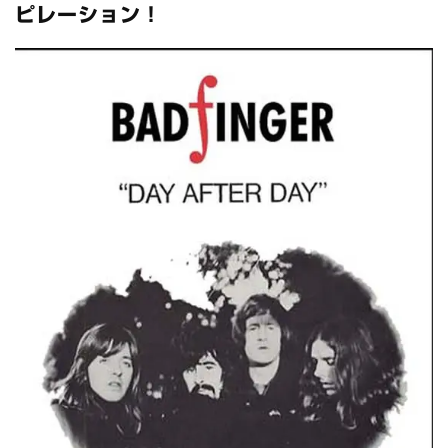
全収録！
ピレーション！
*NEW RELEASE (最新約3ヶ月)
2024.6.24
スコーピオンズ / 2024年6月15日 リスボン公演 FHD 完全収録！
*NEW RELEASE (最新約3ヶ月)
2024.6.20
マネスキン / 2024年6月9日 ドイツ ROCK AM RING 公演 FHD 完
全収録！
*NEW RELEASE (最新約3ヶ月)
2024.6.9
リアム・ギャラガー / 2024年6月1日 英国シェフィールド公演 完
全収録！
*NEW RELEASE (最新約3ヶ月)
2024.6.9
メガデス / 2023年8月4日 ドイツ W.O.A. 公演 FHD 完全収録！
*NEW RELEASE (最新約3ヶ月)
2024.6.9
ユーライア・ヒープ / 2023年8月3日 ドイツ W.O.A. 公演 FHD 完
全収録！
*NEW RELEASE (最新約3ヶ月)
2024.6.9
ジャーニー / 1979年5月8+9日 コロラド州 2公演 SBD 完全収録！
*NEW RELEASE (最新約3ヶ月)
2024.11.9
NGHFB / 2024年7月28日 フジロック’24公演 超高音質AI-SBD！
*NEW RELEASE (最新約3ヶ月)
2024.8.24