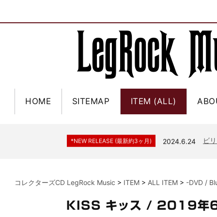
HOME
SITEMAP
ITEM (ALL)
ABO
ジャー
*NEW RELEASE (最新約3ヶ月)
2024.6.9
NGH
*NEW RELEASE (最新約3ヶ月)
2024.11.9
ウォ
*NEW RELEASE (最新約3ヶ月)
2024.8.24
ビリ
*NEW RELEASE (最新約3ヶ月)
2024.6.24
*NEW RELEASE (最新約3ヶ月)
2024.6.24
リアム・ギャラガー 
スコ
*NEW RELEASE (最新約3ヶ月)
2024.6.24
コレクターズCD LegRock Music
>
ITEM
>
ALL ITEM
>
-DVD / B
マネ
*NEW RELEASE (最新約3ヶ月)
2024.6.20
リアム
*NEW RELEASE (最新約3ヶ月)
2024.6.9
KISS キッス / 201
メガデ
*NEW RELEASE (最新約3ヶ月)
2024.6.9