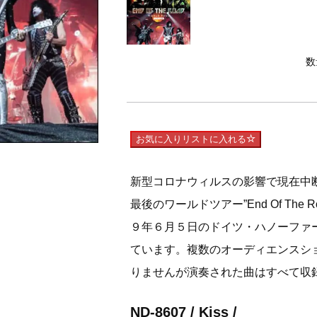
数
お気に入りリストに入れる
新型コロナウィルスの影響で現在中
最後のワールドツアー”End Of The R
９年６月５日のドイツ・ハノーファ
ています。
複数のオーディエンスシ
りませんが演奏された曲はすべて収
ND-8607 / Kiss /