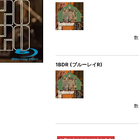
数
1BDR (ブルーレイR)
数