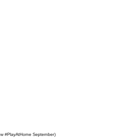
ow #PlayAtHome September)