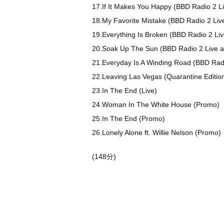
17.If It Makes You Happy (BBD Radio 2 L
18.My Favorite Mistake (BBD Radio 2 Liv
19.Everything Is Broken (BBD Radio 2 Li
20.Soak Up The Sun (BBD Radio 2 Live 
21.Everyday Is A Winding Road (BBD Rad
22.Leaving Las Vegas (Quarantine Editio
23.In The End (Live)
24.Woman In The White House (Promo)
25.In The End (Promo)
26.Lonely Alone ft. Willie Nelson (Promo)
(148分)