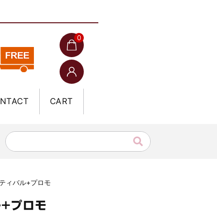
0
NTACT
CART
スティバル+プロモ
ル+プロモ