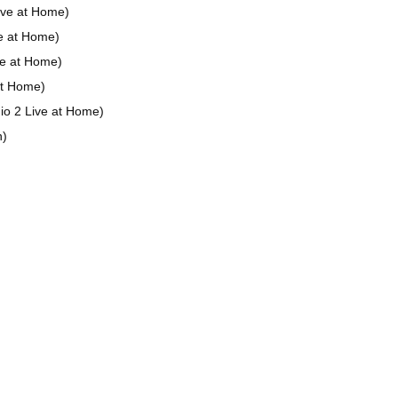
ive at Home)
e at Home)
ve at Home)
at Home)
io 2 Live at Home)
n)