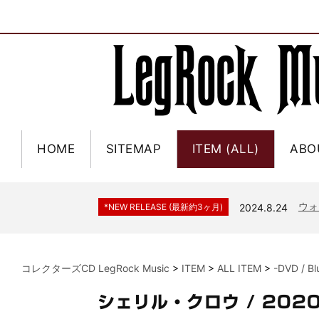
HOME
SITEMAP
ITEM (ALL)
ABO
ジャー
*NEW RELEASE (最新約3ヶ月)
2024.6.9
NGH
*NEW RELEASE (最新約3ヶ月)
2024.11.9
ウォ
*NEW RELEASE (最新約3ヶ月)
2024.8.24
ビリ
*NEW RELEASE (最新約3ヶ月)
2024.6.24
*NEW RELEASE (最新約3ヶ月)
2024.6.24
リアム・ギャラガー 
コレクターズCD LegRock Music
>
ITEM
>
ALL ITEM
>
-DVD / B
スコ
*NEW RELEASE (最新約3ヶ月)
2024.6.24
マネ
*NEW RELEASE (最新約3ヶ月)
2024.6.20
シェリル・クロウ / 20
リアム
*NEW RELEASE (最新約3ヶ月)
2024.6.9