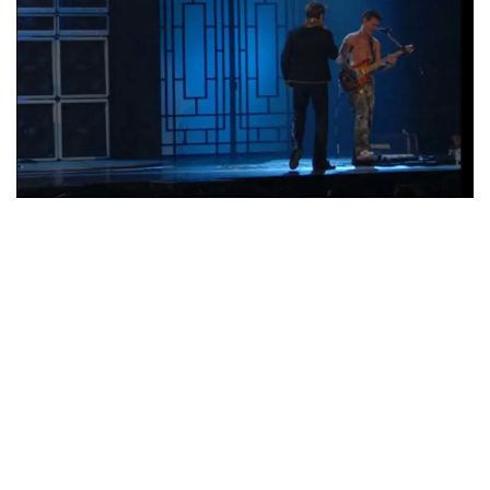
ウォーニング / 2024年4月22日 英リーズ公演 超高音質
IEM+Aud！
*NEW RELEASE (最新約3ヶ月)
2024.6.24
ビリー・ジョエル / 2024年3月24日 100Aniv. 米M.S.G公演 完全
収録！
*NEW RELEASE (最新約3ヶ月)
2024.6.24
リアム・ギャラガー / 2024年6月3日 カーディフ公演 IEM/AUD 完
全収録！
*NEW RELEASE (最新約3ヶ月)
2024.6.24
スコーピオンズ / 2024年6月15日 リスボン公演 FHD 完全収録！
*NEW RELEASE (最新約3ヶ月)
2024.6.20
マネスキン / 2024年6月9日 ドイツ ROCK AM RING 公演 FHD 完
全収録！
*NEW RELEASE (最新約3ヶ月)
2024.6.9
リアム・ギャラガー / 2024年6月1日 英国シェフィールド公演 完
全収録！
*NEW RELEASE (最新約3ヶ月)
2024.6.9
メガデス / 2023年8月4日 ドイツ W.O.A. 公演 FHD 完全収録！
*NEW RELEASE (最新約3ヶ月)
2024.6.9
ユーライア・ヒープ / 2023年8月3日 ドイツ W.O.A. 公演 FHD 完