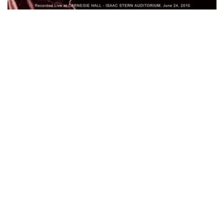
ビリー・ジョエル / 2024年3月24日 100Aniv. 米M.S.G公演 完全
収録！
*NEW RELEASE (最新約3ヶ月)
2024.6.24
リアム・ギャラガー / 2024年6月3日 カーディフ公演 IEM/AUD 完
全収録！
*NEW RELEASE (最新約3ヶ月)
2024.6.24
スコーピオンズ / 2024年6月15日 リスボン公演 FHD 完全収録！
*NEW RELEASE (最新約3ヶ月)
2024.6.20
マネスキン / 2024年6月9日 ドイツ ROCK AM RING 公演 FHD 完
全収録！
*NEW RELEASE (最新約3ヶ月)
2024.6.9
リアム・ギャラガー / 2024年6月1日 英国シェフィールド公演 完
全収録！
*NEW RELEASE (最新約3ヶ月)
2024.6.9
メガデス / 2023年8月4日 ドイツ W.O.A. 公演 FHD 完全収録！
*NEW RELEASE (最新約3ヶ月)
2024.6.9
ユーライア・ヒープ / 2023年8月3日 ドイツ W.O.A. 公演 FHD 完
全収録！
*NEW RELEASE (最新約3ヶ月)
2024.6.9