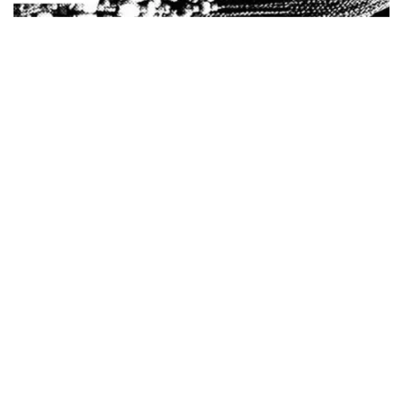
*NEW RELEASE (最新約3ヶ月)
2024.6.24
ビリー・ジョエル / 2024年3月24日 100Aniv. 米M.S.G公演 完全
収録！
*NEW RELEASE (最新約3ヶ月)
2024.6.24
リアム・ギャラガー / 2024年6月3日 カーディフ公演 IEM/AUD 完
全収録！
*NEW RELEASE (最新約3ヶ月)
2024.6.24
スコーピオンズ / 2024年6月15日 リスボン公演 FHD 完全収録！
*NEW RELEASE (最新約3ヶ月)
2024.6.20
マネスキン / 2024年6月9日 ドイツ ROCK AM RING 公演 FHD 完
全収録！
*NEW RELEASE (最新約3ヶ月)
2024.6.9
リアム・ギャラガー / 2024年6月1日 英国シェフィールド公演 完
全収録！
*NEW RELEASE (最新約3ヶ月)
2024.6.9
メガデス / 2023年8月4日 ドイツ W.O.A. 公演 FHD 完全収録！
*NEW RELEASE (最新約3ヶ月)
2024.6.9
ユーライア・ヒープ / 2023年8月3日 ドイツ W.O.A. 公演 FHD 完
全収録！