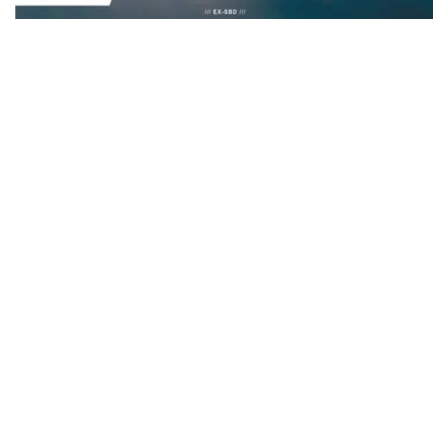
ビリー・ジョエル / 2024年3月24日 100Aniv. 米M.S.G公演 完全
収録！
*NEW RELEASE (最新約3ヶ月)
2024.6.24
リアム・ギャラガー / 2024年6月3日 カーディフ公演 IEM/AUD 完
全収録！
*NEW RELEASE (最新約3ヶ月)
2024.6.24
スコーピオンズ / 2024年6月15日 リスボン公演 FHD 完全収録！
*NEW RELEASE (最新約3ヶ月)
2024.6.20
マネスキン / 2024年6月9日 ドイツ ROCK AM RING 公演 FHD 完
全収録！
*NEW RELEASE (最新約3ヶ月)
2024.6.9
リアム・ギャラガー / 2024年6月1日 英国シェフィールド公演 完
全収録！
*NEW RELEASE (最新約3ヶ月)
2024.6.9
メガデス / 2023年8月4日 ドイツ W.O.A. 公演 FHD 完全収録！
*NEW RELEASE (最新約3ヶ月)
2024.6.9
ユーライア・ヒープ / 2023年8月3日 ドイツ W.O.A. 公演 FHD 完
全収録！
*NEW RELEASE (最新約3ヶ月)
2024.6.9