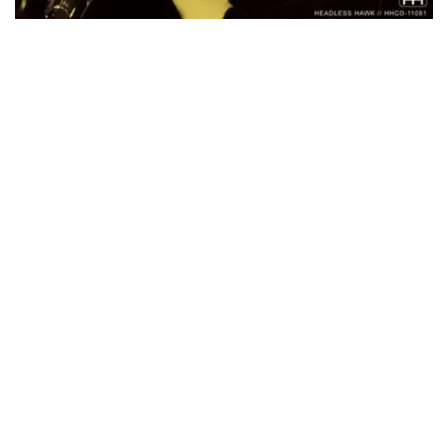
*NEW RELEASE (最新約3ヶ月)
2024.6.24
リアム・ギャラガー / 2024年6月3日 カーディフ公演 IEM/AUD 完
全収録！
*NEW RELEASE (最新約3ヶ月)
2024.6.24
スコーピオンズ / 2024年6月15日 リスボン公演 FHD 完全収録！
*NEW RELEASE (最新約3ヶ月)
2024.6.20
マネスキン / 2024年6月9日 ドイツ ROCK AM RING 公演 FHD 完
全収録！
*NEW RELEASE (最新約3ヶ月)
2024.6.9
リアム・ギャラガー / 2024年6月1日 英国シェフィールド公演 完
全収録！
*NEW RELEASE (最新約3ヶ月)
2024.6.9
メガデス / 2023年8月4日 ドイツ W.O.A. 公演 FHD 完全収録！
*NEW RELEASE (最新約3ヶ月)
2024.6.9
ユーライア・ヒープ / 2023年8月3日 ドイツ W.O.A. 公演 FHD 完
全収録！
*NEW RELEASE (最新約3ヶ月)
2024.6.9
ジャーニー / 1979年5月8+9日 コロラド州 2公演 SBD 完全収録！