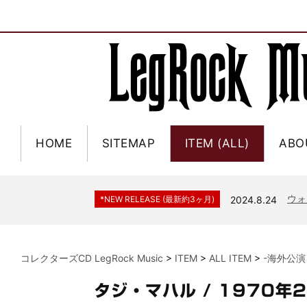
HOME
SITEMAP
ITEM (ALL)
ABO
ジャー
*NEW RELEASE (最新約3ヶ月)
2024.6.9
NGH
*NEW RELEASE (最新約3ヶ月)
2024.11.9
ウォ
*NEW RELEASE (最新約3ヶ月)
2024.8.24
ビリ
*NEW RELEASE (最新約3ヶ月)
2024.6.24
*NEW RELEASE (最新約3ヶ月)
2024.6.24
リアム・ギャラガー 
コレクターズCD LegRock Music
>
ITEM
>
ALL ITEM
>
-海外公演
スコ
*NEW RELEASE (最新約3ヶ月)
2024.6.24
マネ
*NEW RELEASE (最新約3ヶ月)
2024.6.20
タジ・マハル / 1970年
リアム
*NEW RELEASE (最新約3ヶ月)
2024.6.9