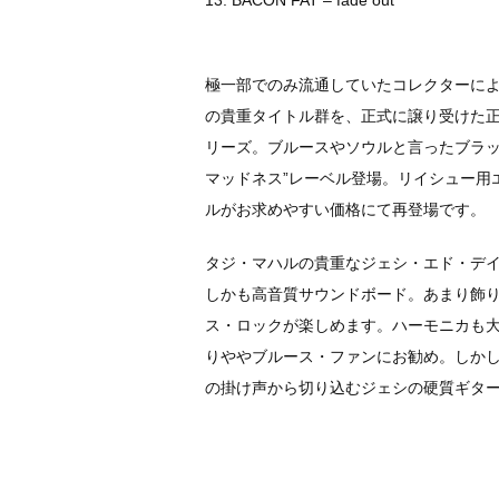
極一部でのみ流通していたコレクターに
の貴重タイトル群を、正式に譲り受けた
リーズ。ブルースやソウルと言ったブラッ
マッドネス”レーベル登場。リイシュー用
ルがお求めやすい価格にて再登場です。
タジ・マハルの貴重なジェシ・エド・デ
しかも高音質サウンドボード。あまり飾
ス・ロックが楽しめます。ハーモニカも
りややブルース・ファンにお勧め。しかし毎度な
の掛け声から切り込むジェシの硬質ギタ