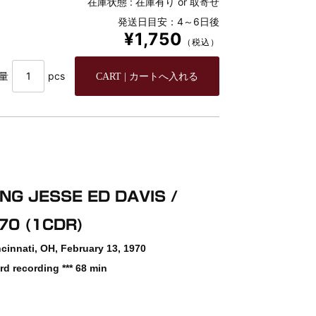
在庫状態 :
在庫有り or 取寄せ
発送日目安：4～6日後
¥1,750
（税込）
量
pcs
NG JESSE ED DAVIS /
970 (1CDR)
cinnati, OH, February 13, 1970
 recording *** 68 min