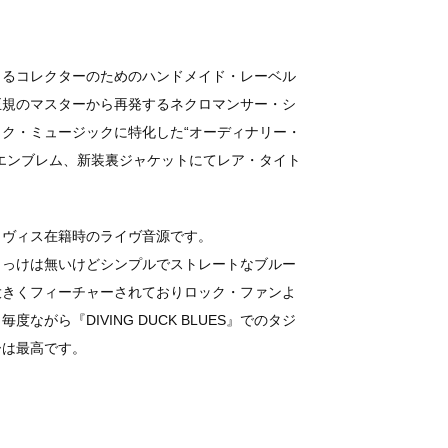
よるコレクターのためのハンドメイド・レーベル
正規のマスターから再発するネクロマンサー・シ
ク・ミュージックに特化した“オーディナリー・
エンブレム、新装裏ジャケットにてレア・タイト
イヴィス在籍時のライヴ音源です。
りっけは無いけどシンプルでストレートなブルー
大きくフィーチャーされておりロック・ファンよ
がら『DIVING DUCK BLUES』でのタジ
ーは最高です。