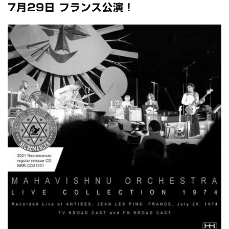
全収録！
7月29日 フランス公演！
*NEW RELEASE (最新約3ヶ月)
2024.6.24
スコーピオンズ / 2024年6月15日 リスボン公演 FHD 完全収録！
*NEW RELEASE (最新約3ヶ月)
2024.6.20
マネスキン / 2024年6月9日 ドイツ ROCK AM RING 公演 FHD 完
全収録！
*NEW RELEASE (最新約3ヶ月)
2024.6.9
リアム・ギャラガー / 2024年6月1日 英国シェフィールド公演 完
全収録！
*NEW RELEASE (最新約3ヶ月)
2024.6.9
メガデス / 2023年8月4日 ドイツ W.O.A. 公演 FHD 完全収録！
*NEW RELEASE (最新約3ヶ月)
2024.6.9
ユーライア・ヒープ / 2023年8月3日 ドイツ W.O.A. 公演 FHD 完
全収録！
*NEW RELEASE (最新約3ヶ月)
2024.6.9
ジャーニー / 1979年5月8+9日 コロラド州 2公演 SBD 完全収録！
*NEW RELEASE (最新約3ヶ月)
2024.11.9
NGHFB / 2024年7月28日 フジロック’24公演 超高音質AI-SBD！
*NEW RELEASE (最新約3ヶ月)
2024.8.24