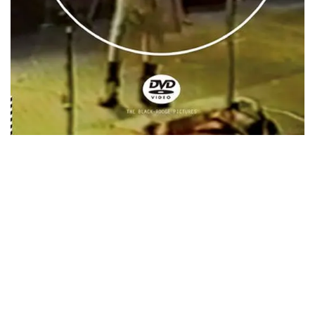
2024.6.24
ビリー・ジョエル / 2024年3月24日 100Aniv. 米M.S.G公演 完全
収録！
*NEW RELEASE (最新約3ヶ月)
2024.6.24
リアム・ギャラガー / 2024年6月3日 カーディフ公演 IEM/AUD 完
全収録！
*NEW RELEASE (最新約3ヶ月)
2024.6.24
スコーピオンズ / 2024年6月15日 リスボン公演 FHD 完全収録！
*NEW RELEASE (最新約3ヶ月)
2024.6.20
マネスキン / 2024年6月9日 ドイツ ROCK AM RING 公演 FHD 完
全収録！
*NEW RELEASE (最新約3ヶ月)
2024.6.9
リアム・ギャラガー / 2024年6月1日 英国シェフィールド公演 完
全収録！
*NEW RELEASE (最新約3ヶ月)
2024.6.9
メガデス / 2023年8月4日 ドイツ W.O.A. 公演 FHD 完全収録！
*NEW RELEASE (最新約3ヶ月)
2024.6.9
ユーライア・ヒープ / 2023年8月3日 ドイツ W.O.A. 公演 FHD 完
全収録！
*NEW RELEASE (最新約3ヶ月)
2024.6.9