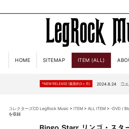
HOME
SITEMAP
ITEM (ALL)
ABO
ジャー
*NEW RELEASE (最新約3ヶ月)
2024.6.9
NGH
*NEW RELEASE (最新約3ヶ月)
2024.11.9
ウォ
*NEW RELEASE (最新約3ヶ月)
2024.8.24
ビリ
*NEW RELEASE (最新約3ヶ月)
2024.6.24
*NEW RELEASE (最新約3ヶ月)
2024.6.24
リアム・ギャラガー 
コレクターズCD LegRock Music
>
ITEM
>
ALL ITEM
>
-DVD / B
スコ
*NEW RELEASE (最新約3ヶ月)
2024.6.24
を収録
マネ
*NEW RELEASE (最新約3ヶ月)
2024.6.20
Ringo Starr リンゴ
リアム
*NEW RELEASE (最新約3ヶ月)
2024.6.9