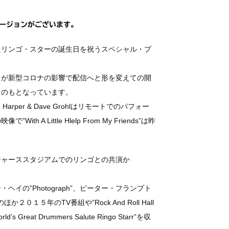
バージョンがございます。
たリンゴ・スターの誕生日を祝うスペシャル・プ
ヴェントが新型コロナの影響で配信へと形を変えての開
てのもとなっています。
、Ben Harper & Dave Grohlはリモートでのパフォー
 A Little Hlelp From My Friends”は昨
ジャーススタジアムでのリンゴとの共演か
イの”Photograph”、ピーター・フランプト
像のほか２０１５年のTV番組や”Rock And Roll Hall
reat Drummers Salute Ringo Starr”を収