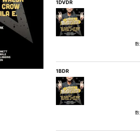
1DVDR
数
1BDR
数