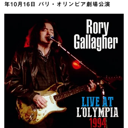
全収録！
年10月16日 パリ・オリンピア劇場公演
*NEW RELEASE (最新約3ヶ月)
2024.6.24
スコーピオンズ / 2024年6月15日 リスボン公演 FHD 完全収録！
*NEW RELEASE (最新約3ヶ月)
2024.6.20
マネスキン / 2024年6月9日 ドイツ ROCK AM RING 公演 FHD 完
全収録！
*NEW RELEASE (最新約3ヶ月)
2024.6.9
リアム・ギャラガー / 2024年6月1日 英国シェフィールド公演 完
全収録！
*NEW RELEASE (最新約3ヶ月)
2024.6.9
メガデス / 2023年8月4日 ドイツ W.O.A. 公演 FHD 完全収録！
*NEW RELEASE (最新約3ヶ月)
2024.6.9
ユーライア・ヒープ / 2023年8月3日 ドイツ W.O.A. 公演 FHD 完
全収録！
*NEW RELEASE (最新約3ヶ月)
2024.6.9
ジャーニー / 1979年5月8+9日 コロラド州 2公演 SBD 完全収録！
*NEW RELEASE (最新約3ヶ月)
2024.11.9
NGHFB / 2024年7月28日 フジロック’24公演 超高音質AI-SBD！
*NEW RELEASE (最新約3ヶ月)
2024.8.24