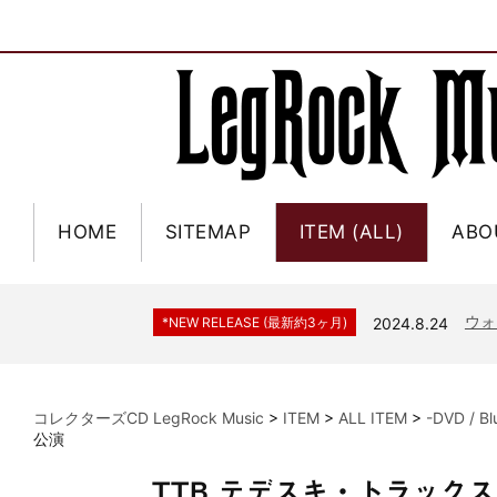
HOME
SITEMAP
ITEM (ALL)
ABO
ジャー
*NEW RELEASE (最新約3ヶ月)
2024.6.9
NGH
*NEW RELEASE (最新約3ヶ月)
2024.11.9
ウォ
*NEW RELEASE (最新約3ヶ月)
2024.8.24
ビリ
*NEW RELEASE (最新約3ヶ月)
2024.6.24
*NEW RELEASE (最新約3ヶ月)
2024.6.24
リアム・ギャラガー 
コレクターズCD LegRock Music
>
ITEM
>
ALL ITEM
>
-DVD / B
スコ
*NEW RELEASE (最新約3ヶ月)
2024.6.24
公演
マネ
*NEW RELEASE (最新約3ヶ月)
2024.6.20
TTB テデスキ・トラックス
リアム
*NEW RELEASE (最新約3ヶ月)
2024.6.9