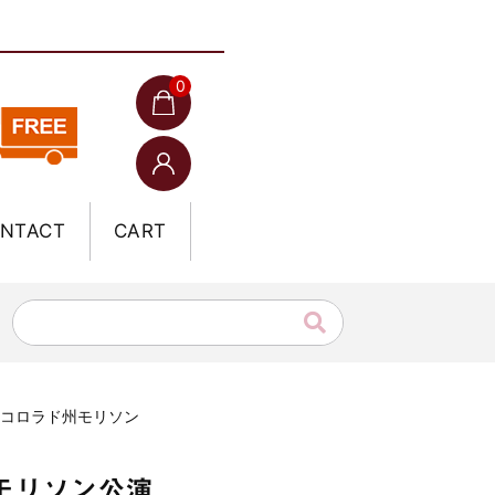
0
NTACT
CART
日 コロラド州モリソン
州モリソン公演