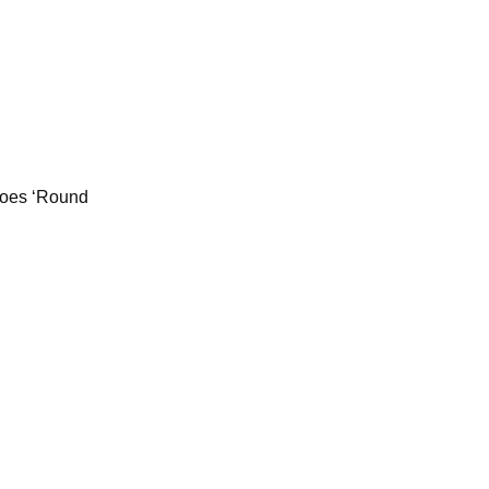
Goes ‘Round