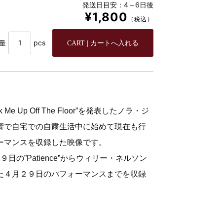
発送日目安：4～6日後
¥1,800
（税込）
量
pcs
 Up Off The Floor”を発表したノラ・ジ
響で自宅での自粛生活中に始めて現在も行
ーマンスを収録した映像です。
の”Patience”からウィリー・ネルソン
た４月２９日のパフォーマンスまでを収録