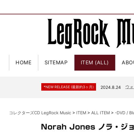
HOME
SITEMAP
ITEM (ALL)
ABO
ジャー
*NEW RELEASE (最新約3ヶ月)
2024.6.9
NGH
*NEW RELEASE (最新約3ヶ月)
2024.11.9
ウォ
*NEW RELEASE (最新約3ヶ月)
2024.8.24
ビリ
*NEW RELEASE (最新約3ヶ月)
2024.6.24
*NEW RELEASE (最新約3ヶ月)
2024.6.24
リアム・ギャラガー 
コレクターズCD LegRock Music
>
ITEM
>
ALL ITEM
>
-DVD / B
スコ
*NEW RELEASE (最新約3ヶ月)
2024.6.24
マネ
*NEW RELEASE (最新約3ヶ月)
2024.6.20
Norah Jones ノラ
リアム
*NEW RELEASE (最新約3ヶ月)
2024.6.9