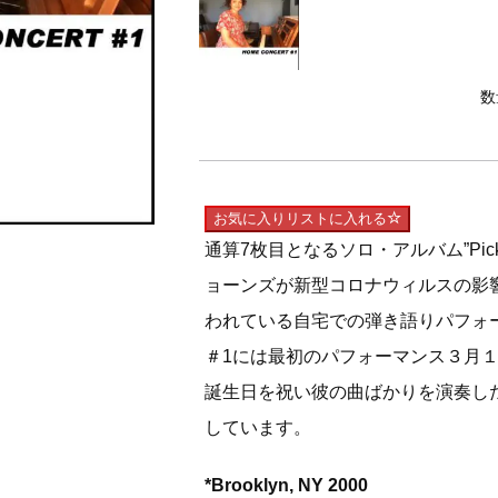
数
お気に入りリストに入れる
通算7枚目となるソロ・アルバム”Pick Me
ョーンズが新型コロナウィルスの影
われている自宅での弾き語りパフォ
＃1には最初のパフォーマンス３月１９日
誕生日を祝い彼の曲ばかりを演奏し
しています。
*Brooklyn, NY 2000