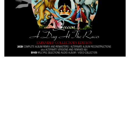
ビリー・ジョエル / 2024年3月24日 100Aniv. 米M.S.G公演 完全
収録！
*NEW RELEASE (最新約3ヶ月)
2024.6.24
リアム・ギャラガー / 2024年6月3日 カーディフ公演 IEM/AUD 完
全収録！
*NEW RELEASE (最新約3ヶ月)
2024.6.24
スコーピオンズ / 2024年6月15日 リスボン公演 FHD 完全収録！
*NEW RELEASE (最新約3ヶ月)
2024.6.20
マネスキン / 2024年6月9日 ドイツ ROCK AM RING 公演 FHD 完
全収録！
*NEW RELEASE (最新約3ヶ月)
2024.6.9
リアム・ギャラガー / 2024年6月1日 英国シェフィールド公演 完
全収録！
*NEW RELEASE (最新約3ヶ月)
2024.6.9
メガデス / 2023年8月4日 ドイツ W.O.A. 公演 FHD 完全収録！
*NEW RELEASE (最新約3ヶ月)
2024.6.9
ユーライア・ヒープ / 2023年8月3日 ドイツ W.O.A. 公演 FHD 完
全収録！
*NEW RELEASE (最新約3ヶ月)
2024.6.9