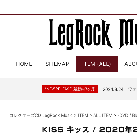
HOME
SITEMAP
ITEM (ALL)
ABO
ジャー
*NEW RELEASE (最新約3ヶ月)
2024.6.9
NGH
*NEW RELEASE (最新約3ヶ月)
2024.11.9
ウォ
*NEW RELEASE (最新約3ヶ月)
2024.8.24
ビリ
*NEW RELEASE (最新約3ヶ月)
2024.6.24
*NEW RELEASE (最新約3ヶ月)
2024.6.24
リアム・ギャラガー 
コレクターズCD LegRock Music
>
ITEM
>
ALL ITEM
>
-DVD / B
スコ
*NEW RELEASE (最新約3ヶ月)
2024.6.24
マネ
*NEW RELEASE (最新約3ヶ月)
2024.6.20
KISS キッス / 202
リアム
*NEW RELEASE (最新約3ヶ月)
2024.6.9