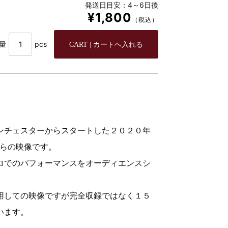
発送日目安：4～6日後
¥1,800
（税込）
量
pcs
ンチェスターからスタートした２０２０年
our”からの映像です。
ロでのパフォーマンスをオーディエンスシ
用しての映像ですが完全収録ではなく１５
います。