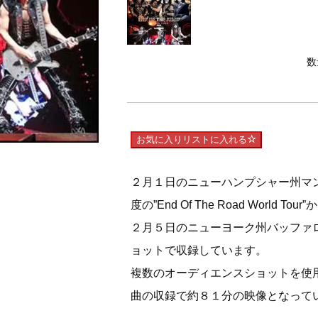
数
お気に入りリストに入れる
２月１日のニューハンプシャー州マ
度の”End Of The Road World T
２月５日のニューヨーク州バッファ
ョットで収録しています。
複数のオーディエンスショットを使
曲の収録で約８１分の映像となって