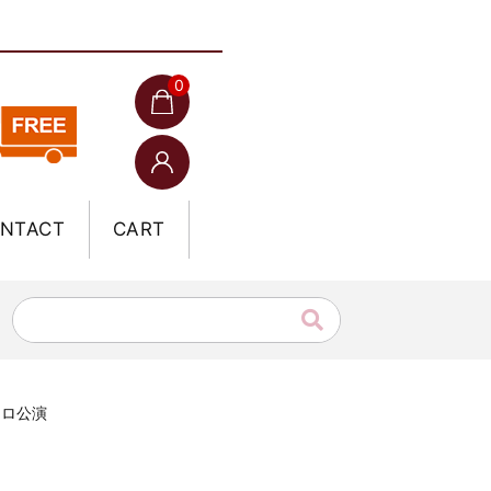
0
NTACT
CART
ァロ公演