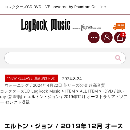
コレクターズCD DVD LIVE powered by Phantom On-Line
0
*NEW RELEASE (最新約3ヶ月)
2024.6.9
ジャーニー / 1979年5月8+9日 コロラド州 2公演 SBD 完全収録！
*NEW RELEASE (最新約3ヶ月)
2024.11.9
NGHFB / 2024年7月28日 フジロック’24公演 超高音質AI-SBD！
*NEW RELEASE (最新約3ヶ月)
2024.8.24
ウォーニング / 2024年4月22日 英リーズ公演 超高音質
IEM+Aud！
コレクターズCD LegRock Music
>
ITEM
>
ALL ITEM
>
-DVD / Blu-
ray (新着順)
>
エルトン・ジョン / 2019年12月 オーストラリア・ツア
*NEW RELEASE (最新約3ヶ月)
2024.6.24
ー セレクト収録
ビリー・ジョエル / 2024年3月24日 100Aniv. 米M.S.G公演 完全
収録！
*NEW RELEASE (最新約3ヶ月)
2024.6.24
リアム・ギャラガー / 2024年6月3日 カーディフ公演 IEM/AUD 完
エルトン・ジョン / 2019年12月 オース