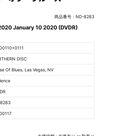
商品番号：ND-8283
 2020 January 10 2020 (DVDR)
00110+0111
THERN DISC
se Of Blues, Las Vegas, NV
ience
DR
8283
00117