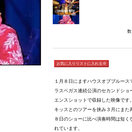
数
お気に入りリストに入れる
１月８日にますハウスオブブルース
ラスベガス連続公演のセカンドショ
エンスショットで収録した映像です
キッスとのツアーを挟み３月にまた
８日のショーに比べ演奏時間は短く
れています。