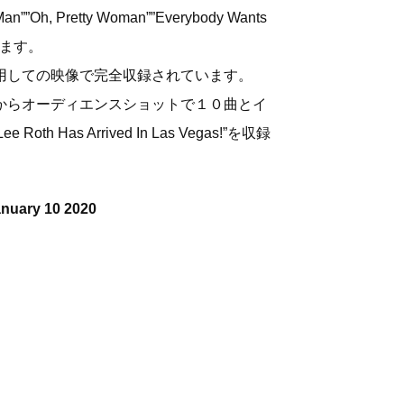
 Man””Oh, Pretty Woman””Everybody Wants
ます。
用しての映像で完全収録されています。
からオーディエンスショットで１０曲とイ
e Roth
Has Arrived In Las Vegas!”を収録
anuary 10 2020