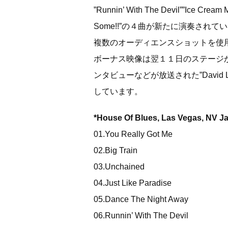
”Runnin’ With The Devil””Ice Cream
Some!!”の４曲が新たに演奏
されてい
複数のオーディエンスショットを使
ボーナス映像は
翌１１日のステージ
ンタビューなどが放送された”David Le
しています。
*House Of Blues, Las Vegas, NV J
01.You Really Got Me
02.Big Train
03.Unchained
04.Just Like Paradise
05.Dance The Night Away
06.Runnin’ With The Devil