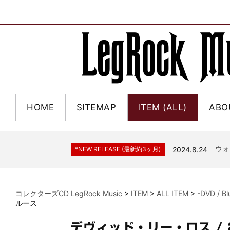
HOME
SITEMAP
ITEM (ALL)
ABO
ジャー
*NEW RELEASE (最新約3ヶ月)
2024.6.9
NGH
*NEW RELEASE (最新約3ヶ月)
2024.11.9
ウォ
*NEW RELEASE (最新約3ヶ月)
2024.8.24
ビリ
*NEW RELEASE (最新約3ヶ月)
2024.6.24
*NEW RELEASE (最新約3ヶ月)
2024.6.24
リアム・ギャラガー 
コレクターズCD LegRock Music
>
ITEM
>
ALL ITEM
>
-DVD / B
スコ
*NEW RELEASE (最新約3ヶ月)
2024.6.24
ルース
マネ
*NEW RELEASE (最新約3ヶ月)
2024.6.20
デヴィッド・リー・ロス /
リアム
*NEW RELEASE (最新約3ヶ月)
2024.6.9