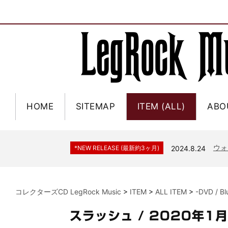
HOME
SITEMAP
ITEM (ALL)
ABO
ジャー
*NEW RELEASE (最新約3ヶ月)
2024.6.9
NGH
*NEW RELEASE (最新約3ヶ月)
2024.11.9
ウォ
*NEW RELEASE (最新約3ヶ月)
2024.8.24
ビリ
*NEW RELEASE (最新約3ヶ月)
2024.6.24
*NEW RELEASE (最新約3ヶ月)
2024.6.24
リアム・ギャラガー 
コレクターズCD LegRock Music
>
ITEM
>
ALL ITEM
>
-DVD / B
スコ
*NEW RELEASE (最新約3ヶ月)
2024.6.24
マネ
*NEW RELEASE (最新約3ヶ月)
2024.6.20
スラッシュ / 2020年1
リアム
*NEW RELEASE (最新約3ヶ月)
2024.6.9