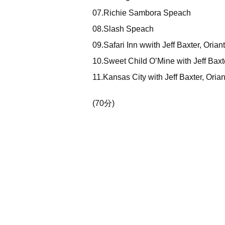
07.Richie Sambora Speach
08.Slash Speach
09.Safari Inn wwith Jeff Baxter, Oriant
10.Sweet Child O’Mine with Jeff Baxte
11.Kansas City with Jeff Baxter, Ori
(70分)