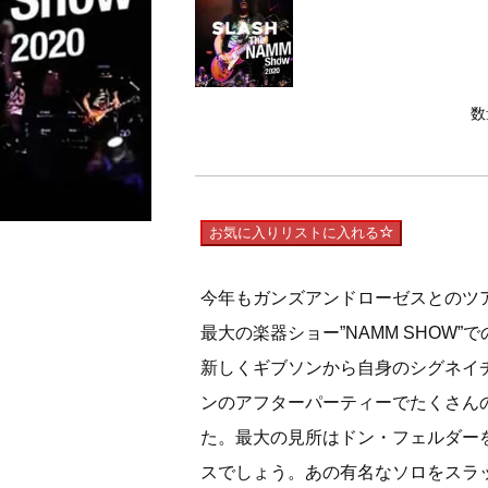
数
お気に入りリストに入れる
今年もガンズアンドローゼスとのツ
最大の楽器ショー”NAMM SHOW
新しくギブソンから自身のシグネイ
ンのアフターパーティーでたくさん
た。
最大の見所はドン・フェルダーを迎えて
スでしょう。
あの有名なソロをスラ