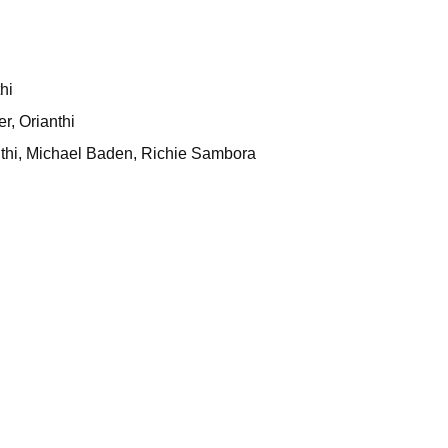
hi
r, Orianthi
anthi, Michael Baden, Richie Sambora