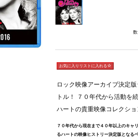
数
お気に入りリストに入れる
ロック映像アーカイブ決定版シリ
トル！ ７０年代から活動を
ハートの貴重映像コレクショ
７０年代から現在まで４０年以上のキャ
るハートの映像ヒストリー決定版となる