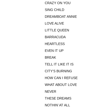
CRAZY ON YOU
SING CHILD
DREAMBOAT ANNIE
LOVE ALIVE
LITTLE QUEEN
BARRACUDA
HEARTLESS
EVEN IT UP
BREAK
TELL IT LIKE IT IS
CITY’S BURNING
HOW CAN I REFUSE
WHAT ABOUT LOVE
NEVER
THESE DREAMS
NOTHIN’ AT ALL