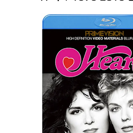
メガデ
*NEW RELEASE (最新約3ヶ月)
2024.6.9
ユーラ
*NEW RELEASE (最新約3ヶ月)
2024.6.9
ジャー
*NEW RELEASE (最新約3ヶ月)
2024.6.9
NGH
*NEW RELEASE (最新約3ヶ月)
2024.11.9
ウォ
*NEW RELEASE (最新約3ヶ月)
2024.8.24
ビリ
*NEW RELEASE (最新約3ヶ月)
2024.6.24
*NEW RELEASE (最新約3ヶ月)
2024.6.24
リアム・ギャラガー 
スコ
*NEW RELEASE (最新約3ヶ月)
2024.6.24
マネ
*NEW RELEASE (最新約3ヶ月)
2024.6.20
リアム
*NEW RELEASE (最新約3ヶ月)
2024.6.9
メガデ
*NEW RELEASE (最新約3ヶ月)
2024.6.9
ユーラ
*NEW RELEASE (最新約3ヶ月)
2024.6.9
ジャー
*NEW RELEASE (最新約3ヶ月)
2024.6.9