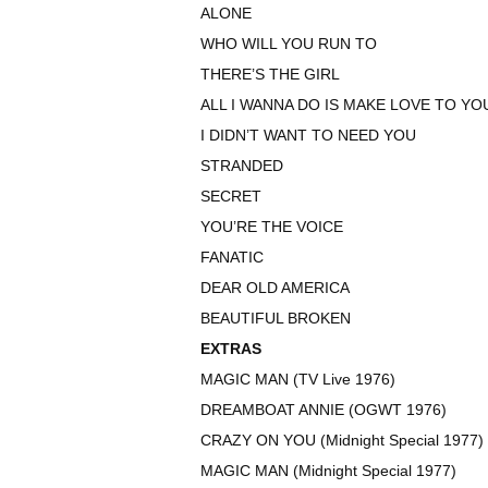
ALONE
WHO WILL YOU RUN TO
THERE’S THE GIRL
ALL I WANNA DO IS MAKE LOVE TO YO
I DIDN’T WANT TO NEED YOU
STRANDED
SECRET
YOU’RE THE VOICE
FANATIC
DEAR OLD AMERICA
BEAUTIFUL BROKEN
EXTRAS
MAGIC MAN (TV Live 1976)
DREAMBOAT ANNIE (OGWT 1976)
CRAZY ON YOU (Midnight Special 1977)
MAGIC MAN (Midnight Special 1977)