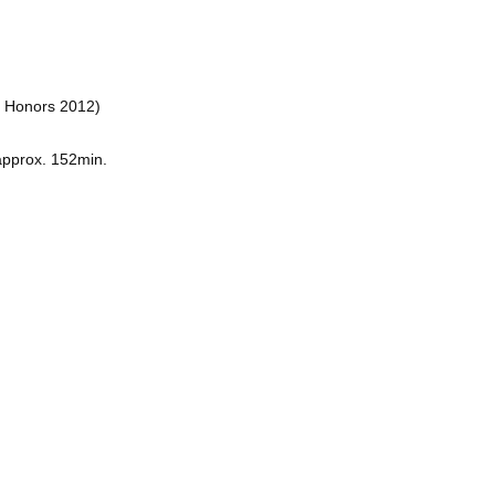
 Honors 2012)
pprox. 152min.