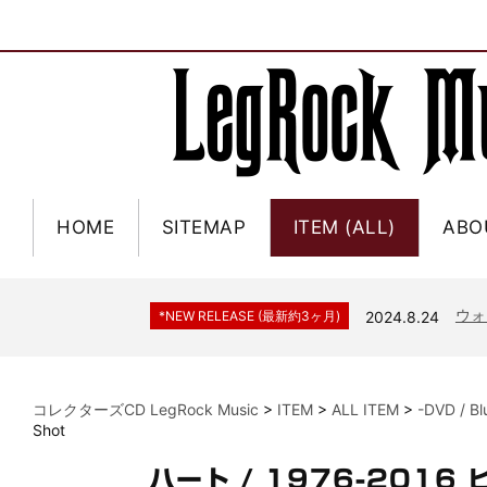
HOME
SITEMAP
ITEM (ALL)
ABO
ジャー
*NEW RELEASE (最新約3ヶ月)
2024.6.9
NGH
*NEW RELEASE (最新約3ヶ月)
2024.11.9
ウォ
*NEW RELEASE (最新約3ヶ月)
2024.8.24
ビリ
*NEW RELEASE (最新約3ヶ月)
2024.6.24
*NEW RELEASE (最新約3ヶ月)
2024.6.24
リアム・ギャラガー 
コレクターズCD LegRock Music
>
ITEM
>
ALL ITEM
>
-DVD / B
スコ
*NEW RELEASE (最新約3ヶ月)
2024.6.24
Shot
マネ
*NEW RELEASE (最新約3ヶ月)
2024.6.20
ハート / 1976-2016
リアム
*NEW RELEASE (最新約3ヶ月)
2024.6.9