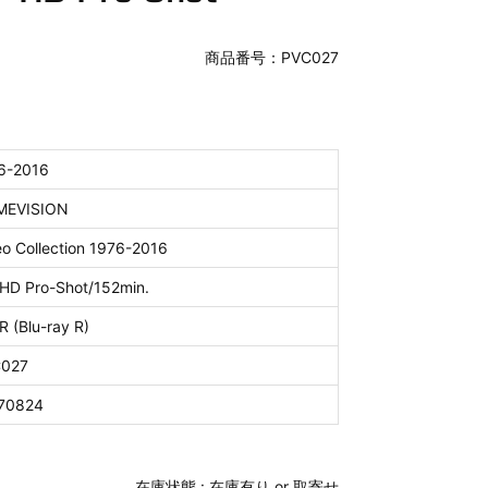
商品番号：PVC027
6-2016
MEVISION
eo Collection 1976-2016
l HD Pro-Shot/152min.
R (Blu-ray R)
027
70824
在庫状態 :
在庫有り or 取寄せ