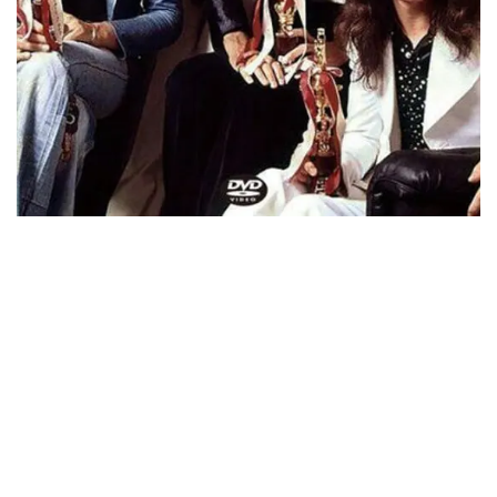
IEM+Aud！
*NEW RELEASE (最新約3ヶ月)
2024.6.24
ビリー・ジョエル / 2024年3月24日 100Aniv. 米M.S.G公演 完全
収録！
*NEW RELEASE (最新約3ヶ月)
2024.6.24
リアム・ギャラガー / 2024年6月3日 カーディフ公演 IEM/AUD 完
全収録！
*NEW RELEASE (最新約3ヶ月)
2024.6.24
スコーピオンズ / 2024年6月15日 リスボン公演 FHD 完全収録！
*NEW RELEASE (最新約3ヶ月)
2024.6.20
マネスキン / 2024年6月9日 ドイツ ROCK AM RING 公演 FHD 完
全収録！
*NEW RELEASE (最新約3ヶ月)
2024.6.9
リアム・ギャラガー / 2024年6月1日 英国シェフィールド公演 完
全収録！
*NEW RELEASE (最新約3ヶ月)
2024.6.9
メガデス / 2023年8月4日 ドイツ W.O.A. 公演 FHD 完全収録！
*NEW RELEASE (最新約3ヶ月)
2024.6.9
ユーライア・ヒープ / 2023年8月3日 ドイツ W.O.A. 公演 FHD 完