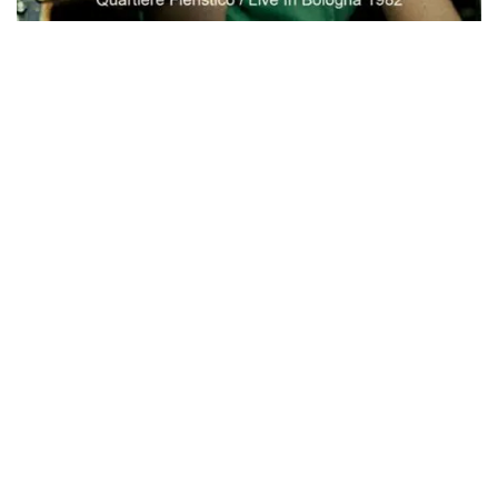
IEM+Aud！
*NEW RELEASE (最新約3ヶ月)
2024.6.24
ビリー・ジョエル / 2024年3月24日 100Aniv. 米M.S.G公演 完全
収録！
*NEW RELEASE (最新約3ヶ月)
2024.6.24
リアム・ギャラガー / 2024年6月3日 カーディフ公演 IEM/AUD 完
全収録！
*NEW RELEASE (最新約3ヶ月)
2024.6.24
スコーピオンズ / 2024年6月15日 リスボン公演 FHD 完全収録！
*NEW RELEASE (最新約3ヶ月)
2024.6.20
マネスキン / 2024年6月9日 ドイツ ROCK AM RING 公演 FHD 完
全収録！
*NEW RELEASE (最新約3ヶ月)
2024.6.9
リアム・ギャラガー / 2024年6月1日 英国シェフィールド公演 完
全収録！
*NEW RELEASE (最新約3ヶ月)
2024.6.9
メガデス / 2023年8月4日 ドイツ W.O.A. 公演 FHD 完全収録！
*NEW RELEASE (最新約3ヶ月)
2024.6.9
ユーライア・ヒープ / 2023年8月3日 ドイツ W.O.A. 公演 FHD 完
全収録！