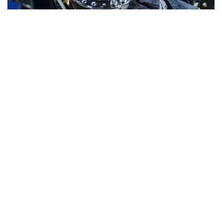
IEM+Aud！
*NEW RELEASE (最新約3ヶ月)
2024.6.24
ビリー・ジョエル / 2024年3月24日 100Aniv. 米M.S.G公演 完全
収録！
*NEW RELEASE (最新約3ヶ月)
2024.6.24
リアム・ギャラガー / 2024年6月3日 カーディフ公演 IEM/AUD 完
全収録！
*NEW RELEASE (最新約3ヶ月)
2024.6.24
スコーピオンズ / 2024年6月15日 リスボン公演 FHD 完全収録！
*NEW RELEASE (最新約3ヶ月)
2024.6.20
マネスキン / 2024年6月9日 ドイツ ROCK AM RING 公演 FHD 完
全収録！
*NEW RELEASE (最新約3ヶ月)
2024.6.9
リアム・ギャラガー / 2024年6月1日 英国シェフィールド公演 完
全収録！
*NEW RELEASE (最新約3ヶ月)
2024.6.9
メガデス / 2023年8月4日 ドイツ W.O.A. 公演 FHD 完全収録！
*NEW RELEASE (最新約3ヶ月)
2024.6.9
ユーライア・ヒープ / 2023年8月3日 ドイツ W.O.A. 公演 FHD 完