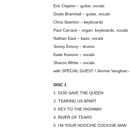
Eric Clapton – guitar, vocals
Doyle Bramhall – guitar, vocals
Chris Stainton – keyboards
Paul Carrack – organ, keyboards, vocals
Nathan East – bass, vocals
Sonny Emory – drums
Katie Kissoon – vocals
Sharon White – vocals
with SPECIAL GUEST / Jimmie Vaughan – 
DISC 1
1. GOD SAVE THE QUEEN
2. TEARING US APART
3. KEY TO THE HIGHWAY
4. RIVER OF TEARS
5. I’M YOUR HOOCHIE COOCHIE MAN