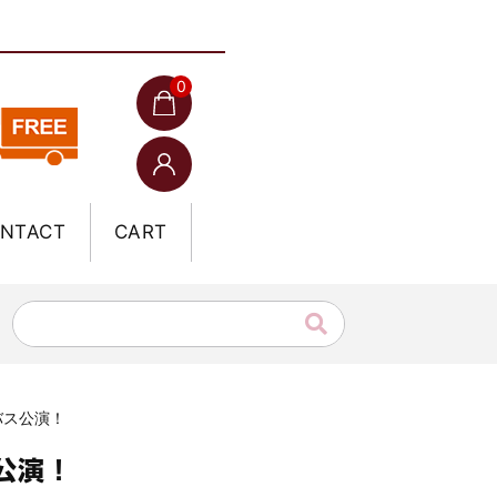
0
NTACT
CART
ンバス公演！
公演！