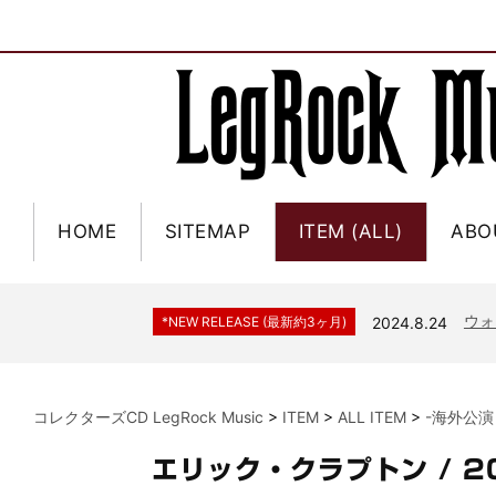
HOME
SITEMAP
ITEM (ALL)
ABO
ジャー
*NEW RELEASE (最新約3ヶ月)
2024.6.9
NGH
*NEW RELEASE (最新約3ヶ月)
2024.11.9
ウォ
*NEW RELEASE (最新約3ヶ月)
2024.8.24
ビリ
*NEW RELEASE (最新約3ヶ月)
2024.6.24
*NEW RELEASE (最新約3ヶ月)
2024.6.24
リアム・ギャラガー 
コレクターズCD LegRock Music
>
ITEM
>
ALL ITEM
>
-海外公演
スコ
*NEW RELEASE (最新約3ヶ月)
2024.6.24
マネ
*NEW RELEASE (最新約3ヶ月)
2024.6.20
エリック・クラプトン / 
リアム
*NEW RELEASE (最新約3ヶ月)
2024.6.9