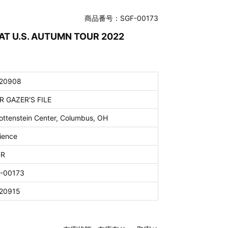
商品番号：SGF-00173
AT U.S. AUTUMN TOUR 2022
20908
R GAZER'S FILE
ottenstein Center, Columbus, OH
ience
DR
-00173
20915