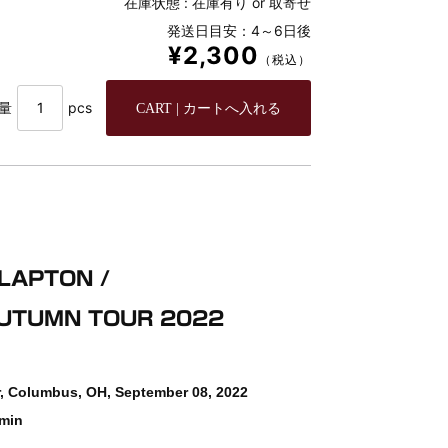
在庫状態 :
在庫有り or 取寄せ
発送日目安：4～6日後
¥2,300
（税込）
量
pcs
CLAPTON /
 AUTUMN TOUR 2022
r, Columbus, OH, September 08, 2022
 min