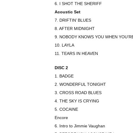
6. I SHOT THE SHERIFF
Acoustic Set
7. DRIFTIN’ BLUES
8. AFTER MIDNIGHT
9. NOBODY KNOWS YOU WHEN YOU’R
10. LAYLA
11. TEARS IN HEAVEN
DISC 2
1. BADGE
2. WONDERFUL TONIGHT
3. CROSS ROAD BLUES
4. THE SKY IS CRYING
5. COCAINE
Encore
6. Intro to Jimmie Vaughan