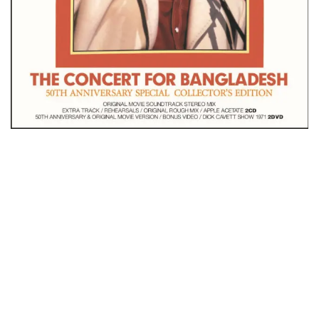
ビリー・ジョエル / 2024年3月24日 100Aniv. 米M.S.G公演 完全
収録！
*NEW RELEASE (最新約3ヶ月)
2024.6.24
リアム・ギャラガー / 2024年6月3日 カーディフ公演 IEM/AUD 完
全収録！
*NEW RELEASE (最新約3ヶ月)
2024.6.24
スコーピオンズ / 2024年6月15日 リスボン公演 FHD 完全収録！
*NEW RELEASE (最新約3ヶ月)
2024.6.20
マネスキン / 2024年6月9日 ドイツ ROCK AM RING 公演 FHD 完
全収録！
*NEW RELEASE (最新約3ヶ月)
2024.6.9
リアム・ギャラガー / 2024年6月1日 英国シェフィールド公演 完
全収録！
*NEW RELEASE (最新約3ヶ月)
2024.6.9
メガデス / 2023年8月4日 ドイツ W.O.A. 公演 FHD 完全収録！
*NEW RELEASE (最新約3ヶ月)
2024.6.9
ユーライア・ヒープ / 2023年8月3日 ドイツ W.O.A. 公演 FHD 完
全収録！
*NEW RELEASE (最新約3ヶ月)
2024.6.9