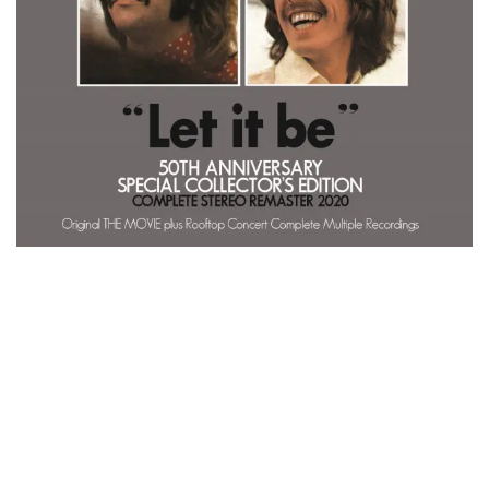
ビリー・ジョエル / 2024年3月24日 100Aniv. 米M.S.G公演 完全
収録！
*NEW RELEASE (最新約3ヶ月)
2024.6.24
リアム・ギャラガー / 2024年6月3日 カーディフ公演 IEM/AUD 完
全収録！
*NEW RELEASE (最新約3ヶ月)
2024.6.24
スコーピオンズ / 2024年6月15日 リスボン公演 FHD 完全収録！
*NEW RELEASE (最新約3ヶ月)
2024.6.20
マネスキン / 2024年6月9日 ドイツ ROCK AM RING 公演 FHD 完
全収録！
*NEW RELEASE (最新約3ヶ月)
2024.6.9
リアム・ギャラガー / 2024年6月1日 英国シェフィールド公演 完
全収録！
*NEW RELEASE (最新約3ヶ月)
2024.6.9
メガデス / 2023年8月4日 ドイツ W.O.A. 公演 FHD 完全収録！
*NEW RELEASE (最新約3ヶ月)
2024.6.9
ユーライア・ヒープ / 2023年8月3日 ドイツ W.O.A. 公演 FHD 完
全収録！
*NEW RELEASE (最新約3ヶ月)
2024.6.9