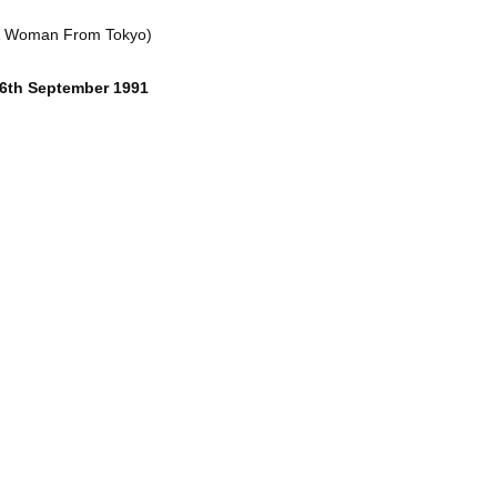
 & Woman From Tokyo)
26th September 1991