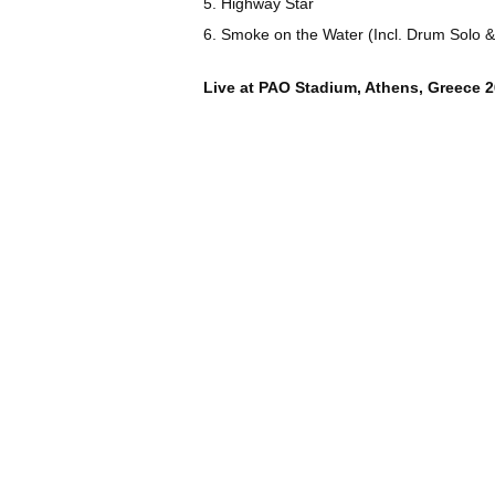
5. Highway Star
6. Smoke on the Water (Incl. Drum Solo
Live at PAO Stadium, Athens, Greece 