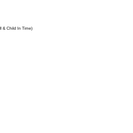
ll & Child In Time)