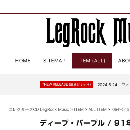
HOME
SITEMAP
ITEM (ALL)
ABO
ジャー
*NEW RELEASE (最新約3ヶ月)
2024.6.9
NGH
*NEW RELEASE (最新約3ヶ月)
2024.11.9
ウォ
*NEW RELEASE (最新約3ヶ月)
2024.8.24
ビリ
*NEW RELEASE (最新約3ヶ月)
2024.6.24
*NEW RELEASE (最新約3ヶ月)
2024.6.24
リアム・ギャラガー 
コレクターズCD LegRock Music
>
ITEM
>
ALL ITEM
>
-海外公演
スコ
*NEW RELEASE (最新約3ヶ月)
2024.6.24
マネ
*NEW RELEASE (最新約3ヶ月)
2024.6.20
ディープ・パープル / 9
リアム
*NEW RELEASE (最新約3ヶ月)
2024.6.9