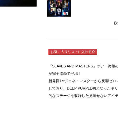
数
お気に入りリストに入れる
「SLAVES AND MASTERS」ツア
が完全収録で登場！
新発掘1stジェネ・マスターから反響ゼ
しており、DEEP PURPLE初となっ
的なステージを収録した見逃せないアイ