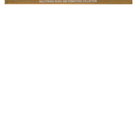
ビリー・ジョエル / 2024年3月24日 100Aniv. 米M.S.G公演 完全
収録！
*NEW RELEASE (最新約3ヶ月)
2024.6.24
リアム・ギャラガー / 2024年6月3日 カーディフ公演 IEM/AUD 完
全収録！
*NEW RELEASE (最新約3ヶ月)
2024.6.24
スコーピオンズ / 2024年6月15日 リスボン公演 FHD 完全収録！
*NEW RELEASE (最新約3ヶ月)
2024.6.20
マネスキン / 2024年6月9日 ドイツ ROCK AM RING 公演 FHD 完
全収録！
*NEW RELEASE (最新約3ヶ月)
2024.6.9
リアム・ギャラガー / 2024年6月1日 英国シェフィールド公演 完
全収録！
*NEW RELEASE (最新約3ヶ月)
2024.6.9
メガデス / 2023年8月4日 ドイツ W.O.A. 公演 FHD 完全収録！
*NEW RELEASE (最新約3ヶ月)
2024.6.9
ユーライア・ヒープ / 2023年8月3日 ドイツ W.O.A. 公演 FHD 完
全収録！
*NEW RELEASE (最新約3ヶ月)
2024.6.9