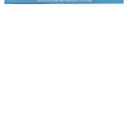
ビリー・ジョエル / 2024年3月24日 100Aniv. 米M.S.G公演 完全
収録！
*NEW RELEASE (最新約3ヶ月)
2024.6.24
リアム・ギャラガー / 2024年6月3日 カーディフ公演 IEM/AUD 完
全収録！
*NEW RELEASE (最新約3ヶ月)
2024.6.24
スコーピオンズ / 2024年6月15日 リスボン公演 FHD 完全収録！
*NEW RELEASE (最新約3ヶ月)
2024.6.20
マネスキン / 2024年6月9日 ドイツ ROCK AM RING 公演 FHD 完
全収録！
*NEW RELEASE (最新約3ヶ月)
2024.6.9
リアム・ギャラガー / 2024年6月1日 英国シェフィールド公演 完
全収録！
*NEW RELEASE (最新約3ヶ月)
2024.6.9
メガデス / 2023年8月4日 ドイツ W.O.A. 公演 FHD 完全収録！
*NEW RELEASE (最新約3ヶ月)
2024.6.9
ユーライア・ヒープ / 2023年8月3日 ドイツ W.O.A. 公演 FHD 完
全収録！
*NEW RELEASE (最新約3ヶ月)
2024.6.9