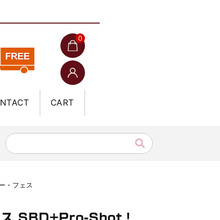
0
NTACT
CART
リー・フェス
SBD+Pro-Shot！