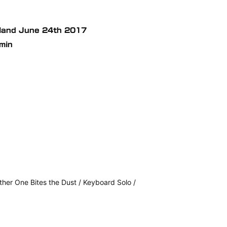
ngland June 24th 2017
min
ther One Bites the Dust / Keyboard Solo /