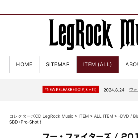
HOME
SITEMAP
ITEM (ALL)
ABO
ジャー
*NEW RELEASE (最新約3ヶ月)
2024.6.9
NGH
*NEW RELEASE (最新約3ヶ月)
2024.11.9
ウォ
*NEW RELEASE (最新約3ヶ月)
2024.8.24
ビリ
*NEW RELEASE (最新約3ヶ月)
2024.6.24
*NEW RELEASE (最新約3ヶ月)
2024.6.24
リアム・ギャラガー 
コレクターズCD LegRock Music
>
ITEM
>
ALL ITEM
>
-DVD / B
スコ
*NEW RELEASE (最新約3ヶ月)
2024.6.24
SBD+Pro-Shot！
マネ
*NEW RELEASE (最新約3ヶ月)
2024.6.20
フー・ファイターズ / 20
リアム
*NEW RELEASE (最新約3ヶ月)
2024.6.9