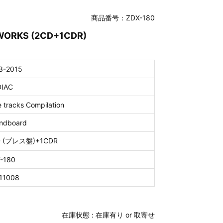
商品番号：ZDX-180
 WORKS (2CD+1CDR)
3-2015
IAC
e tracks Compilation
ndboard
D (プレス盤)+1CDR
-180
11008
在庫状態 :
在庫有り or 取寄せ