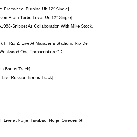
m Freewheel Burning Uk 12″ Single]
sion From Turbo Lover Us 12″ Single]
1988-Snippet As Collaboration With Mike Stock,
k In Rio 2: Live At Maracana Stadium, Rio De
 Westwood One Transcription CD]
nes Bonus Track]
l-Live Russian Bonus Track]
al: Live at Norje Havsbad, Norje, Sweden 6th