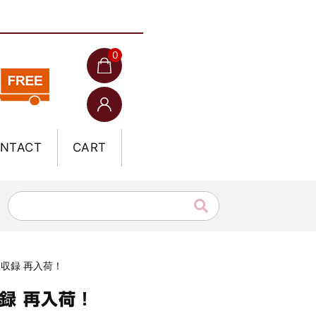
0
NTACT
CART
ス収録 再入荷！
録 再入荷！