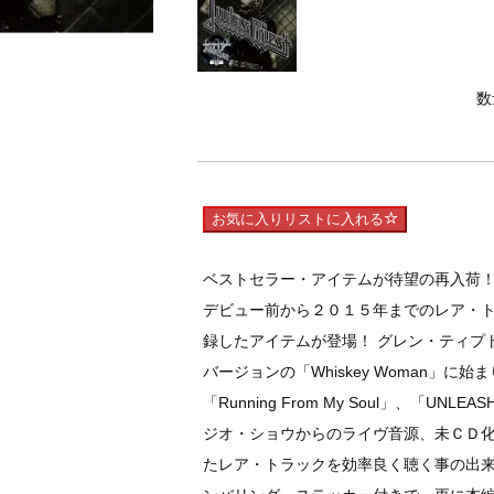
数
お気に入りリストに入れる
ベストセラー・アイテムが待望の再入荷
デビュー前から２０１５年までのレア・
録したアイテムが登場！ グレン・ティプトン加入
バージョンの「Whiskey Woman」に
「Running From My Soul」、「UNL
ジオ・ショウからのライヴ音源、未ＣＤ
たレア・トラックを効率良く聴く事の出来