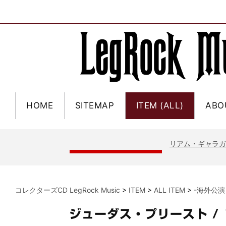
ジャー
*NEW RELEASE (最新約3ヶ月)
2024.6.9
NGH
*NEW RELEASE (最新約3ヶ月)
2024.11.9
HOME
SITEMAP
ITEM (ALL)
ABO
ウォ
*NEW RELEASE (最新約3ヶ月)
2024.8.24
ビリ
*NEW RELEASE (最新約3ヶ月)
2024.6.24
*NEW RELEASE (最新約3ヶ月)
2024.6.24
リアム・ギャラガー 
スコ
*NEW RELEASE (最新約3ヶ月)
2024.6.24
マネ
*NEW RELEASE (最新約3ヶ月)
2024.6.20
リアム
*NEW RELEASE (最新約3ヶ月)
2024.6.9
コレクターズCD LegRock Music
>
ITEM
>
ALL ITEM
>
-海外公演
メガデ
*NEW RELEASE (最新約3ヶ月)
2024.6.9
ユーラ
*NEW RELEASE (最新約3ヶ月)
2024.6.9
ジューダス・プリースト /
ジャー
*NEW RELEASE (最新約3ヶ月)
2024.6.9