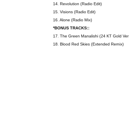
14. Revolution (Radio Edit)
15. Visions (Radio Edit)
16. Alone (Radio Mix)
*BONUS TRACKS::
17. The Green Manalishi (24 KT Gold Ver
18. Blood Red Skies (Extended Remix)