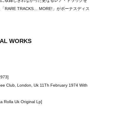
編に収録しきれなかった更なるレア・トラックを
ARE TRACKS… MORE!」がボーナスディス
TAL WORKS
973]
uee Club, London, Uk 11Th February 1974 With
 Rolla Uk Original Lp]