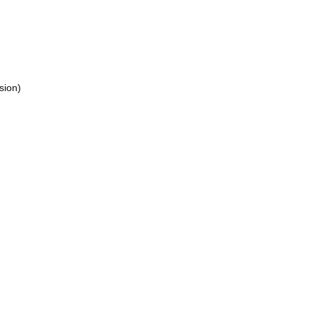
sion)