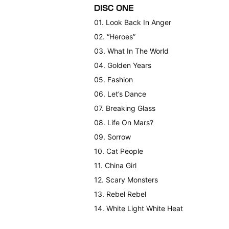
DISC ONE
01. Look Back In Anger
02. “Heroes”
03. What In The World
04. Golden Years
05. Fashion
06. Let’s Dance
07. Breaking Glass
08. Life On Mars?
09. Sorrow
10. Cat People
11. China Girl
12. Scary Monsters
13. Rebel Rebel
14. White Light White Heat