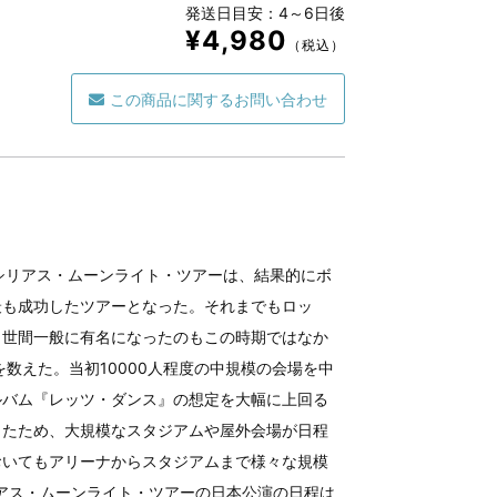
発送日目安：4～6日後
¥4,980
（税込）
この商品に関するお問い合わせ
たシリアス・ムーンライト・ツアーは、結果的にボ
最も成功したツアーとなった。それまでもロッ
、世間一般に有名になったのもこの時期ではなか
数えた。当初10000人程度の中規模の会場を中
ルバム『レッツ・ダンス』の想定を大幅に上回る
ったため、大規模なスタジアムや屋外会場が日程
おいてもアリーナからスタジアムまで様々な規模
リアス・ムーンライト・ツアーの日本公演の日程は