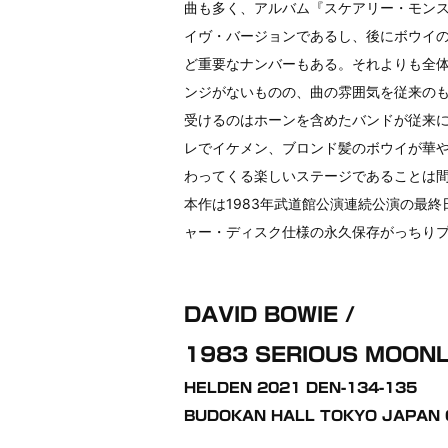
曲も多く、アルバム『スケアリー・モン
イヴ・バージョンであるし、後にボウイのステ
ど重要なナンバーもある。それよりも全
ンジがないものの、曲の雰囲気を従来の
受けるのはホーンを含めたバンドが従来
レでイケメン、ブロンド髪のボウイが華や
わってくる楽しいステージであることは
本作は1983年武道館公演連続公演の最終
ャー・ディスク仕様の永久保存がっちり
DAVID BOWIE /
1983 SERIOUS MOONL
HELDEN 2021 DEN-134-135
BUDOKAN HALL TOKYO JAPAN O