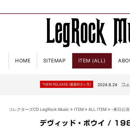
HOME
SITEMAP
ITEM (ALL)
ABO
ジャー
*NEW RELEASE (最新約3ヶ月)
2024.6.9
NGH
*NEW RELEASE (最新約3ヶ月)
2024.11.9
ウォ
*NEW RELEASE (最新約3ヶ月)
2024.8.24
ビリ
*NEW RELEASE (最新約3ヶ月)
2024.6.24
*NEW RELEASE (最新約3ヶ月)
2024.6.24
リアム・ギャラガー 
スコ
*NEW RELEASE (最新約3ヶ月)
2024.6.24
コレクターズCD LegRock Music
>
ITEM
>
ALL ITEM
>
-来日公演
マネ
*NEW RELEASE (最新約3ヶ月)
2024.6.20
リアム
デヴィッド・ボウイ / 1
*NEW RELEASE (最新約3ヶ月)
2024.6.9
メガデ
*NEW RELEASE (最新約3ヶ月)