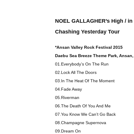
NOEL GALLAGHER’s High / in F
Chashing Yesterday Tour
*Ansan Valley Rock Festival 2015
Daebu Sea Breeze Theme Park, Ansan,
01.Everybody’s On The Run
02.Lock All The Doors
03.In The Heat Of The Moment
04.Fade Away
05.Riverman
06.The Death Of You And Me
07.You Know We Can’t Go Back
08.Champagne Supernova
09.Dream On