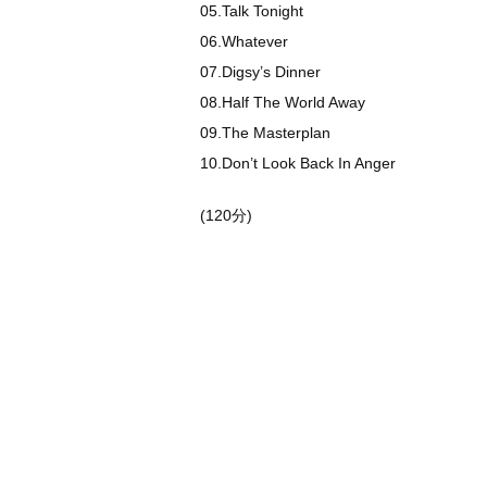
05.Talk Tonight
06.Whatever
07.Digsy’s Dinner
08.Half The World Away
09.The Masterplan
10.Don’t Look Back In Anger
(120分)