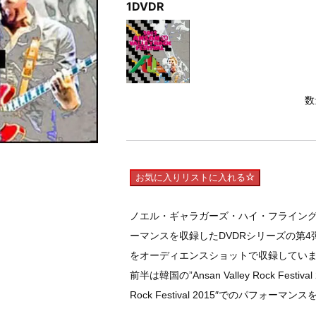
1DVDR
数
お気に入りリストに入れる
ノエル・ギャラガーズ・ハイ・フライン
ーマンスを収録したDVDRシリーズの第
をオーディエンスショットで収録してい
前半は韓国の”Ansan Valley Rock Fes
Rock Festival 2015″でのパフォー