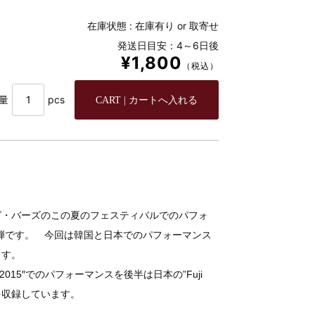
在庫状態 :
在庫有り or 取寄せ
発送日目安：4～6日後
¥1,800
（税込）
量
pcs
グ・バーズのこの夏のフェスティバルでのパフォ
4弾です。 今回は韓国と日本でのパフォーマンス
ます。
tival 2015″でのパフォーマンスを後半は日本の”Fuji
マンスを収録しています。