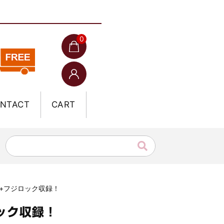
0
NTACT
CART
ェス+フジロック収録！
ロック収録！