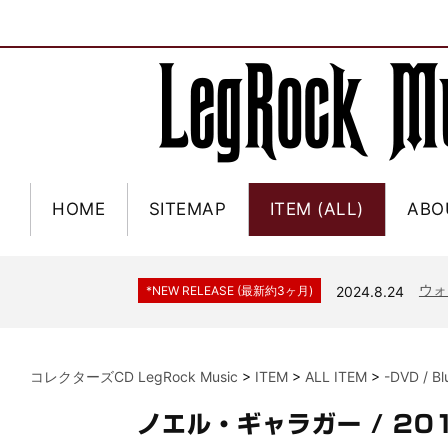
HOME
SITEMAP
ITEM (ALL)
ABO
ジャー
*NEW RELEASE (最新約3ヶ月)
2024.6.9
NGH
*NEW RELEASE (最新約3ヶ月)
2024.11.9
ウォ
*NEW RELEASE (最新約3ヶ月)
2024.8.24
ビリ
*NEW RELEASE (最新約3ヶ月)
2024.6.24
*NEW RELEASE (最新約3ヶ月)
2024.6.24
リアム・ギャラガー 
コレクターズCD LegRock Music
>
ITEM
>
ALL ITEM
>
-DVD / B
スコ
*NEW RELEASE (最新約3ヶ月)
2024.6.24
マネ
*NEW RELEASE (最新約3ヶ月)
2024.6.20
ノエル・ギャラガー / 2
リアム
*NEW RELEASE (最新約3ヶ月)
2024.6.9