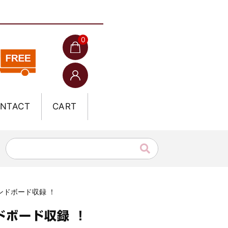
0
NTACT
CART
ウンドボード収録 ！
ドボード収録 ！