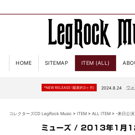
HOME
SITEMAP
ITEM (ALL)
ABO
ジャー
*NEW RELEASE (最新約3ヶ月)
2024.6.9
NGH
*NEW RELEASE (最新約3ヶ月)
2024.11.9
ウォ
*NEW RELEASE (最新約3ヶ月)
2024.8.24
ビリ
*NEW RELEASE (最新約3ヶ月)
2024.6.24
*NEW RELEASE (最新約3ヶ月)
2024.6.24
リアム・ギャラガー 
コレクターズCD LegRock Music
>
ITEM
>
ALL ITEM
>
-来日公演
スコ
*NEW RELEASE (最新約3ヶ月)
2024.6.24
マネ
*NEW RELEASE (最新約3ヶ月)
2024.6.20
ミューズ / 2013年1月
リアム
*NEW RELEASE (最新約3ヶ月)
2024.6.9