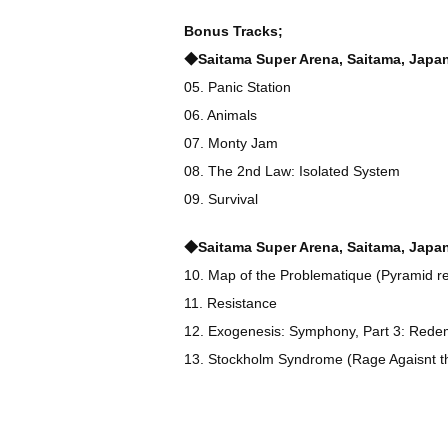
Bonus Tracks;
◆Saitama Super Arena, Saitama, Japa
05. Panic Station
06. Animals
07. Monty Jam
08. The 2nd Law: Isolated System
09. Survival
◆Saitama Super Arena, Saitama, Japan
10. Map of the Problematique (Pyramid r
11. Resistance
12. Exogenesis: Symphony, Part 3: Rede
13. Stockholm Syndrome (Rage Agaisnt t