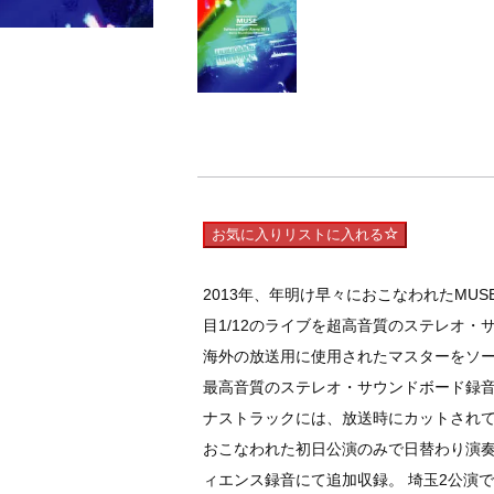
お気に入りリストに入れる
2013年、年明け早々におこなわれたMUS
目1/12のライブを超高音質のステレオ・
海外の放送用に使用されたマスターをソ
最高音質のステレオ・サウンドボード録音
ナストラックには、放送時にカットされてしまった
おこなわれた初日公演のみで日替わり演奏された
ィエンス録音にて追加収録。 埼玉2公演