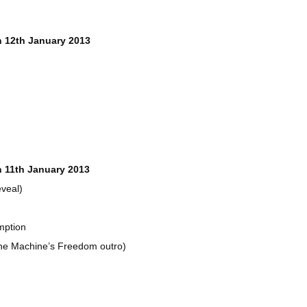
n 12th January 2013
 11th January 2013
eveal)
mption
he Machine’s Freedom outro)