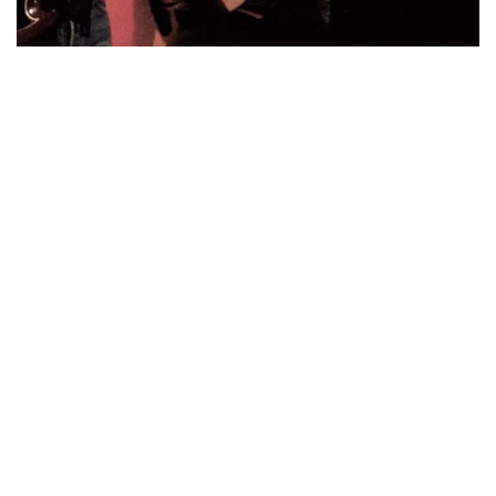
ビリー・ジョエル / 2024年3月24日 100Aniv. 米M.S.G公演 完全
収録！
*NEW RELEASE (最新約3ヶ月)
2024.6.24
リアム・ギャラガー / 2024年6月3日 カーディフ公演 IEM/AUD 完
全収録！
*NEW RELEASE (最新約3ヶ月)
2024.6.24
スコーピオンズ / 2024年6月15日 リスボン公演 FHD 完全収録！
*NEW RELEASE (最新約3ヶ月)
2024.6.20
マネスキン / 2024年6月9日 ドイツ ROCK AM RING 公演 FHD 完
全収録！
*NEW RELEASE (最新約3ヶ月)
2024.6.9
リアム・ギャラガー / 2024年6月1日 英国シェフィールド公演 完
全収録！
*NEW RELEASE (最新約3ヶ月)
2024.6.9
メガデス / 2023年8月4日 ドイツ W.O.A. 公演 FHD 完全収録！
*NEW RELEASE (最新約3ヶ月)
2024.6.9
ユーライア・ヒープ / 2023年8月3日 ドイツ W.O.A. 公演 FHD 完
全収録！
*NEW RELEASE (最新約3ヶ月)
2024.6.9