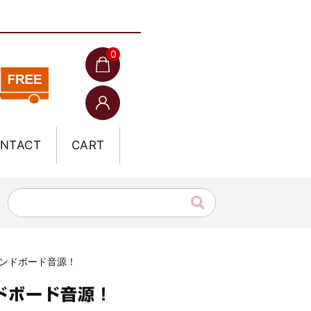
0
NTACT
CART
サウンドボード音源！
ンドボード音源！