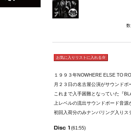
数
お気に入りリストに入れる
１９９３年NOWHERE ELSE TO
月２３日の名古屋公演がサウンドボ
これまで入手困難となっていた『BLA
上レベルの流出サウンドボード音源
初回入荷分のみナンバリング入りス
Disc 1
(61:55)