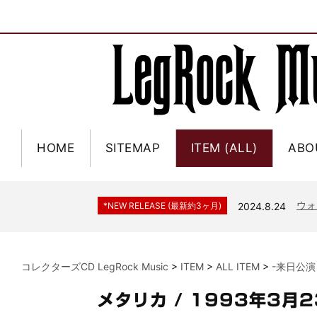
HOME
SITEMAP
ITEM (ALL)
ABO
ジャー
*NEW RELEASE (最新約3ヶ月)
2024.6.9
NGH
*NEW RELEASE (最新約3ヶ月)
2024.11.9
ウォ
*NEW RELEASE (最新約3ヶ月)
2024.8.24
ビリ
*NEW RELEASE (最新約3ヶ月)
2024.6.24
*NEW RELEASE (最新約3ヶ月)
2024.6.24
リアム・ギャラガー 
コレクターズCD LegRock Music
>
ITEM
>
ALL ITEM
>
-来日公演
スコ
*NEW RELEASE (最新約3ヶ月)
2024.6.24
マネ
*NEW RELEASE (最新約3ヶ月)
2024.6.20
メタリカ / 1993年3
リアム
*NEW RELEASE (最新約3ヶ月)
2024.6.9