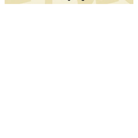
ビリー・ジョエル / 2024年3月24日 100Aniv. 米M.S.G公演 完全
収録！
*NEW RELEASE (最新約3ヶ月)
2024.6.24
リアム・ギャラガー / 2024年6月3日 カーディフ公演 IEM/AUD 完
全収録！
*NEW RELEASE (最新約3ヶ月)
2024.6.24
スコーピオンズ / 2024年6月15日 リスボン公演 FHD 完全収録！
*NEW RELEASE (最新約3ヶ月)
2024.6.20
マネスキン / 2024年6月9日 ドイツ ROCK AM RING 公演 FHD 完
全収録！
*NEW RELEASE (最新約3ヶ月)
2024.6.9
リアム・ギャラガー / 2024年6月1日 英国シェフィールド公演 完
全収録！
*NEW RELEASE (最新約3ヶ月)
2024.6.9
メガデス / 2023年8月4日 ドイツ W.O.A. 公演 FHD 完全収録！
*NEW RELEASE (最新約3ヶ月)
2024.6.9
ユーライア・ヒープ / 2023年8月3日 ドイツ W.O.A. 公演 FHD 完
全収録！
*NEW RELEASE (最新約3ヶ月)
2024.6.9