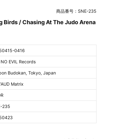
商品番号：SNE-235
 Birds / Chasing At The Judo Arena
50415-0416
 NO EVIL Records
pon Budokan, Tokyo, Japan
/AUD Matrix
DR
-235
50423