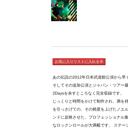
お気に入りリストに入れる
あの伝説の2012年日本武道館公演から
そしてその追加公演とジャパン・ツアー最
2Daysを余すところなく完全収録です。
じっくりと時間をかけて制作され、満を持してリ
を引っさげての、その精度を上げたノエ
ンドに反映させた、プロフェッショナル集団Noel Ga
なロックンロールが大満載です。 ステー