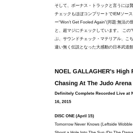
そして、ボーナス・トラックと言うには贅
チェックもほぼコンプリートでIEMソースよ
ー“Won’t Get Fooled Again”
と、超マジにチェックしています。 この“Won’t
ぶ、サウンドチェック・マテリアル、こち
違い無く伝説となった大感動の日本武道館
NOEL GALLAGHER’s High Fl
Chasing At The Judo Arena
Definitely Complete Recorded Live at 
16, 2015
DISC ONE (April 15)
Tomorrow Never Knows (Leftside Wobble 
Shoot a Hole Into The Sun /Do The Dam