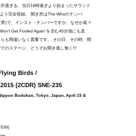
沢過ぎる、当日16時過ぎより始まったサウンド
り完全収録。 聞き所はThe Whoのナンバ
(邦題:無法の世界)で、インスト・ナンバーですが、なぜか延々
 Get Fooled Again”を含む45分強にも及
らも間違いなく貴重です。 その日、その時、間
でのステージ、どうぞお聞き逃し無く!!!
ying Birds /
 2015 (2CDR) SNE-235
Nippon Budokan, Tokyo, Japan, April 15 &
Edit)
age