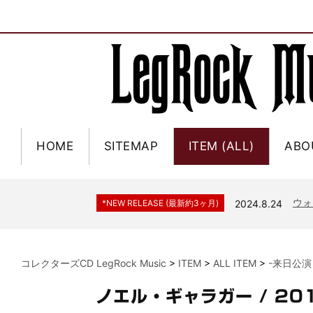
HOME
SITEMAP
ITEM (ALL)
ABO
ジャー
*NEW RELEASE (最新約3ヶ月)
2024.6.9
NGH
*NEW RELEASE (最新約3ヶ月)
2024.11.9
ウォ
*NEW RELEASE (最新約3ヶ月)
2024.8.24
ビリ
*NEW RELEASE (最新約3ヶ月)
2024.6.24
*NEW RELEASE (最新約3ヶ月)
2024.6.24
リアム・ギャラガー 
コレクターズCD LegRock Music
>
ITEM
>
ALL ITEM
>
-来日公演
スコ
*NEW RELEASE (最新約3ヶ月)
2024.6.24
マネ
*NEW RELEASE (最新約3ヶ月)
2024.6.20
ノエル・ギャラガー / 20
リアム
*NEW RELEASE (最新約3ヶ月)
2024.6.9