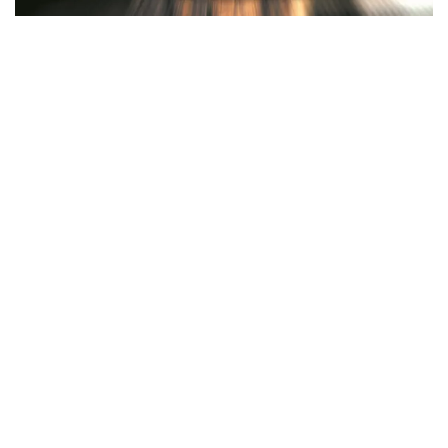
ビリー・ジョエル / 2024年3月24日 100Aniv. 米M.S.G公演 完全
収録！
*NEW RELEASE (最新約3ヶ月)
2024.6.24
リアム・ギャラガー / 2024年6月3日 カーディフ公演 IEM/AUD 完
全収録！
*NEW RELEASE (最新約3ヶ月)
2024.6.24
スコーピオンズ / 2024年6月15日 リスボン公演 FHD 完全収録！
*NEW RELEASE (最新約3ヶ月)
2024.6.20
マネスキン / 2024年6月9日 ドイツ ROCK AM RING 公演 FHD 完
全収録！
*NEW RELEASE (最新約3ヶ月)
2024.6.9
リアム・ギャラガー / 2024年6月1日 英国シェフィールド公演 完
全収録！
*NEW RELEASE (最新約3ヶ月)
2024.6.9
メガデス / 2023年8月4日 ドイツ W.O.A. 公演 FHD 完全収録！
*NEW RELEASE (最新約3ヶ月)
2024.6.9
ユーライア・ヒープ / 2023年8月3日 ドイツ W.O.A. 公演 FHD 完
全収録！
*NEW RELEASE (最新約3ヶ月)
2024.6.9