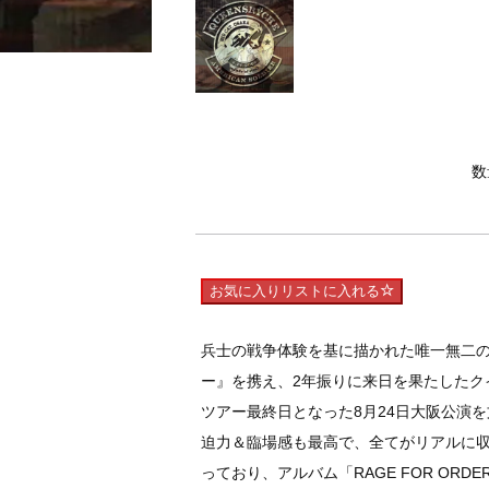
数
お気に入りリストに入れる
兵士の戦争体験を基に描かれた唯一無二の
ー』を携え、2年振りに来日を果たしたク
ツアー最終日となった8月24日大阪公演
迫力＆臨場感も最高で、全てがリアルに収
っており、アルバム「RAGE FOR ORDE