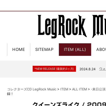
HOME
SITEMAP
ITEM (ALL)
ABO
ジャー
*NEW RELEASE (最新約3ヶ月)
2024.6.9
NGH
*NEW RELEASE (最新約3ヶ月)
2024.11.9
ウォ
*NEW RELEASE (最新約3ヶ月)
2024.8.24
ビリ
*NEW RELEASE (最新約3ヶ月)
2024.6.24
*NEW RELEASE (最新約3ヶ月)
2024.6.24
リアム・ギャラガー 
コレクターズCD LegRock Music
>
ITEM
>
ALL ITEM
>
-来日公演
スコ
*NEW RELEASE (最新約3ヶ月)
2024.6.24
録！
マネ
*NEW RELEASE (最新約3ヶ月)
2024.6.20
クイーンズライク / 200
リアム
*NEW RELEASE (最新約3ヶ月)
2024.6.9