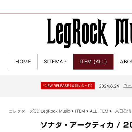
HOME
SITEMAP
ITEM (ALL)
ABO
ジャー
*NEW RELEASE (最新約3ヶ月)
2024.6.9
NGH
*NEW RELEASE (最新約3ヶ月)
2024.11.9
ウォ
*NEW RELEASE (最新約3ヶ月)
2024.8.24
ビリ
*NEW RELEASE (最新約3ヶ月)
2024.6.24
*NEW RELEASE (最新約3ヶ月)
2024.6.24
リアム・ギャラガー 
コレクターズCD LegRock Music
>
ITEM
>
ALL ITEM
>
-来日公演
スコ
*NEW RELEASE (最新約3ヶ月)
2024.6.24
マネ
*NEW RELEASE (最新約3ヶ月)
2024.6.20
ソナタ・アークティカ / 
リアム
*NEW RELEASE (最新約3ヶ月)
2024.6.9