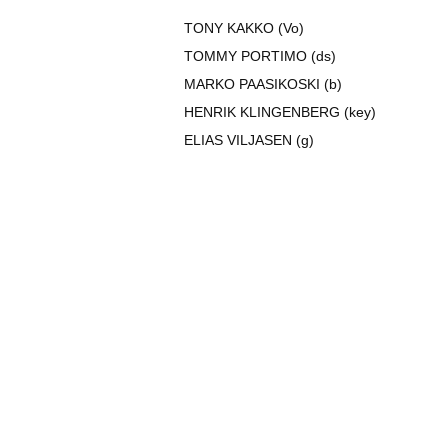
TONY KAKKO (Vo)
TOMMY PORTIMO (ds)
MARKO PAASIKOSKI (b)
HENRIK KLINGENBERG (key)
ELIAS VILJASEN (g)