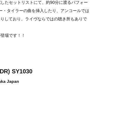
したセットリストにて、約90分に渡るパフォー
はボニー・タイラーの曲を挿入したり、アンコールでは
」も演ったりしており、ライヴならではの聴き所もありで
が登場です！！
CDR) SY1030
saka Japan