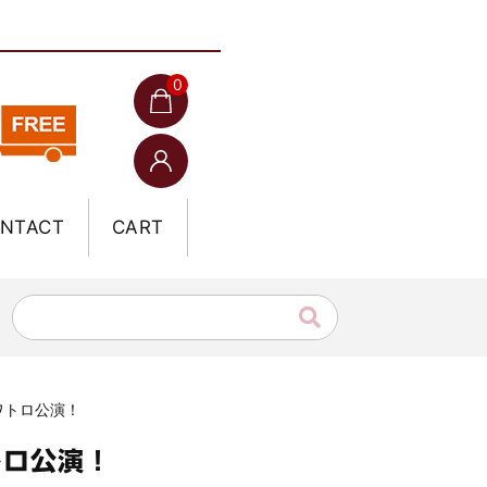
0
NTACT
CART
クワトロ公演！
トロ公演！