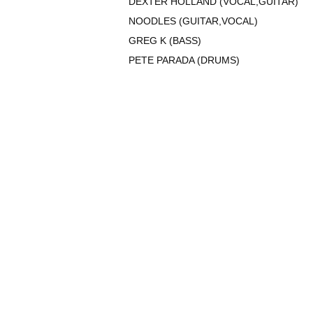
DEXTER HOLLAND (VOCAL,GUITAR)
NOODLES (GUITAR,VOCAL)
GREG K (BASS)
PETE PARADA (DRUMS)