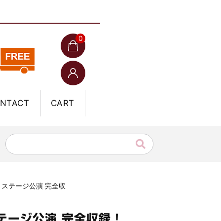
0
NTACT
CART
ン・ステージ公演 完全収
ステージ公演 完全収録！