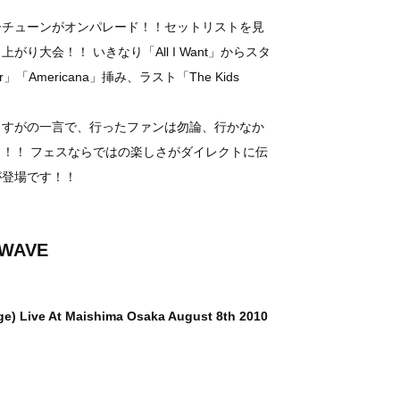
ーチューンがオンパレード！！セットリストを見
り大会！！ いきなり「All I Want」からスタ
er」「Americana」挿み、ラスト「The Kids
さすがの一言で、行ったファンは勿論、行かなか
！！ フェスならではの楽しさがダイレクトに伝
が登場です！！
 WAVE
e) Live At Maishima Osaka August 8th 2010