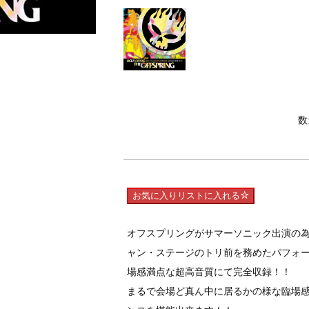
数
お気に入りリストに入れる
オフスプリングがサマーソニック出演の為に
ャン・ステージのトリ前を務めたパフォ
場感満点な超高音質にて完全収録！！
まるで会場ど真ん中に居るかの様な臨場