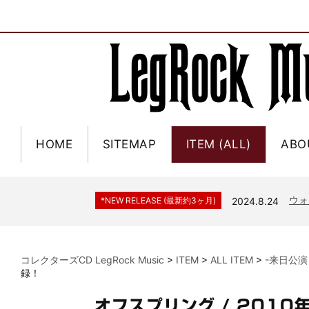
HOME
SITEMAP
ITEM (ALL)
ABO
ジャー
*NEW RELEASE (最新約3ヶ月)
2024.6.9
NGH
*NEW RELEASE (最新約3ヶ月)
2024.11.9
ウォ
*NEW RELEASE (最新約3ヶ月)
2024.8.24
ビリ
*NEW RELEASE (最新約3ヶ月)
2024.6.24
*NEW RELEASE (最新約3ヶ月)
2024.6.24
リアム・ギャラガー 
コレクターズCD LegRock Music
>
ITEM
>
ALL ITEM
>
-来日公演
スコ
*NEW RELEASE (最新約3ヶ月)
2024.6.24
録！
マネ
*NEW RELEASE (最新約3ヶ月)
2024.6.20
オフスプリング / 201
リアム
*NEW RELEASE (最新約3ヶ月)
2024.6.9