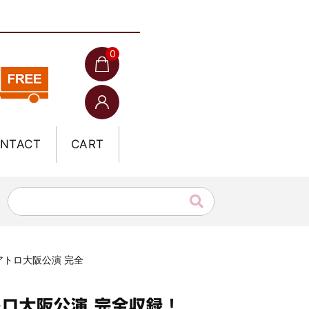
0
NTACT
CART
クアトロ大阪公演 完全
トロ大阪公演 完全収録！