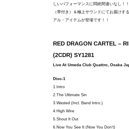
しいパフォーマンスに悶絶間違いなし！！
（帯付き）＆極上サウンドにてお届けする
アル・アイテムが登場です！！
RED DRAGON CARTEL – RI
(2CDR) SY1281
Live At Umeda Club Quattro, Osaka J
Disc-1
1.Intro
2.The Ultimate Sin
3.Wasted (Incl. Band Intro.)
4.High Wire
5.Shout It Out
6.Now You See It (Now You Don’t)