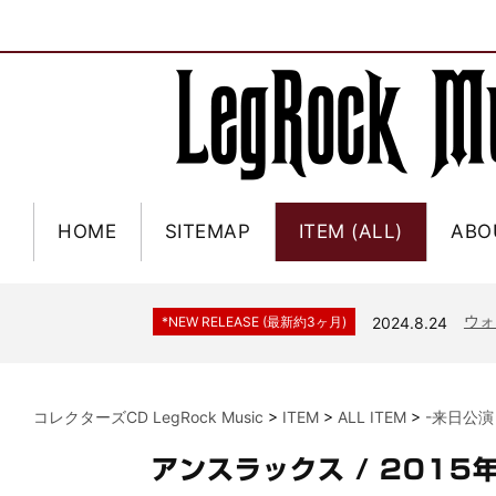
HOME
SITEMAP
ITEM (ALL)
ABO
ジャー
*NEW RELEASE (最新約3ヶ月)
2024.6.9
NGH
*NEW RELEASE (最新約3ヶ月)
2024.11.9
ウォ
*NEW RELEASE (最新約3ヶ月)
2024.8.24
ビリ
*NEW RELEASE (最新約3ヶ月)
2024.6.24
*NEW RELEASE (最新約3ヶ月)
2024.6.24
リアム・ギャラガー 
スコ
*NEW RELEASE (最新約3ヶ月)
2024.6.24
コレクターズCD LegRock Music
>
ITEM
>
ALL ITEM
>
-来日公演
マネ
*NEW RELEASE (最新約3ヶ月)
2024.6.20
リアム
*NEW RELEASE (最新約3ヶ月)
2024.6.9
アンスラックス / 2015
メガデ
*NEW RELEASE (最新約3ヶ月)
2024.6.9