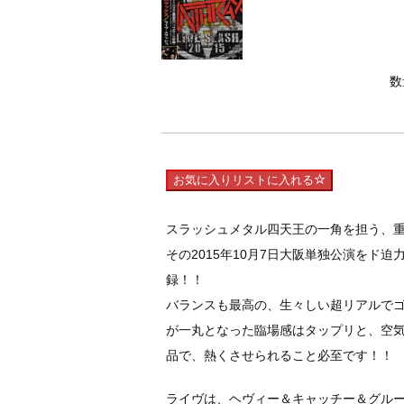
数
お気に入りリストに入れる
スラッシュメタル四天王の一角を担う、重
その2015年10月7日大阪単独公演をド
録！！
バランスも最高の、生々しい超リアルでゴ
が一丸となった臨場感はタップリと、空気
品で、熱くさせられること必至です！！
ライヴは、ヘヴィー＆キャッチー＆グル