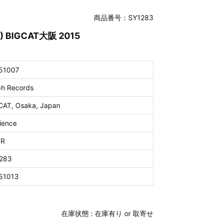
商品番号：SY1283
R) BIGCAT大阪 2015
51007
ph Records
CAT, Osaka, Japan
ience
DR
283
51013
在庫状態 :
在庫有り or 取寄せ