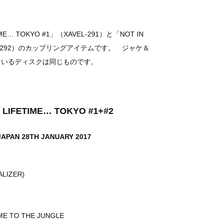
E… TOKYO #1」（XAVEL-291）と「NOT IN
XAVEL-292）のカップリングアイテムです。 ジャケ＆
ているディスクは同じものです。
S LIFETIME… TOKYO #1+#2
JAPAN 28TH JANUARY 2017
ALIZER)
ME TO THE JUNGLE