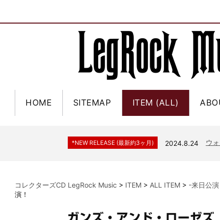
HOME
SITEMAP
ITEM (ALL)
ABO
ジャー
*NEW RELEASE (最新約3ヶ月)
2024.6.9
NGH
*NEW RELEASE (最新約3ヶ月)
2024.11.9
ウォ
*NEW RELEASE (最新約3ヶ月)
2024.8.24
ビリ
*NEW RELEASE (最新約3ヶ月)
2024.6.24
*NEW RELEASE (最新約3ヶ月)
2024.6.24
リアム・ギャラガー 
コレクターズCD LegRock Music
>
ITEM
>
ALL ITEM
>
-来日公演
スコ
*NEW RELEASE (最新約3ヶ月)
2024.6.24
演！
マネ
*NEW RELEASE (最新約3ヶ月)
2024.6.20
ガンズ・アンド・ローゼズ 
リアム
*NEW RELEASE (最新約3ヶ月)
2024.6.9