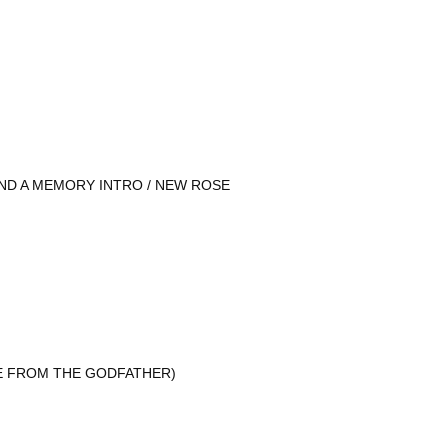
ND A MEMORY INTRO / NEW ROSE
ME FROM THE GODFATHER)