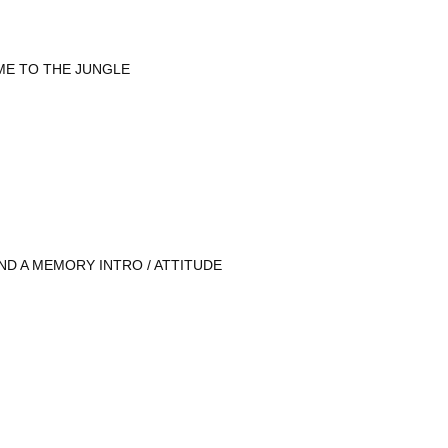
ME TO THE JUNGLE
ND A MEMORY INTRO / ATTITUDE