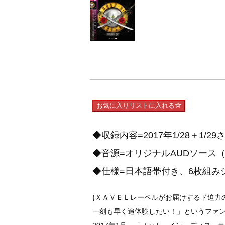
お気に入りリストに入れる
◆収録内容=2017年1/28＋1
◆音源=オリジナルAUDソース（
◆仕様=日本語帯付き、6枚組み
{ＸＡＶＥＬレーベルがお届けするド迫力
一刻も早く追体験したい！」というファ