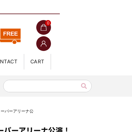
0
NTACT
CART
まスーパーアリーナ公
スーパーアリーナ公演！