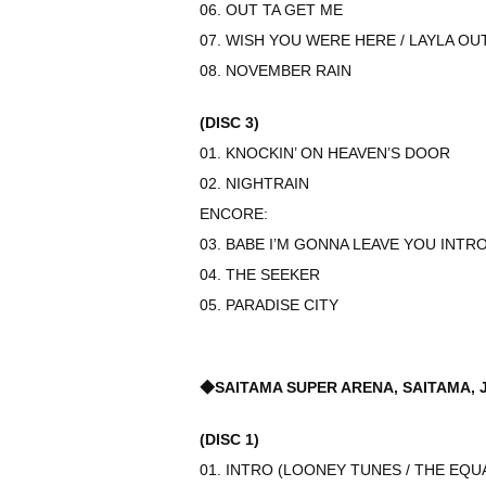
06. OUT TA GET ME
07. WISH YOU WERE HERE / LAYLA O
08. NOVEMBER RAIN
(DISC 3)
01. KNOCKIN’ ON HEAVEN’S DOOR
02. NIGHTRAIN
ENCORE:
03. BABE I’M GONNA LEAVE YOU INTRO
04. THE SEEKER
05. PARADISE CITY
◆SAITAMA SUPER ARENA, SAITAMA, 
(DISC 1)
01. INTRO (LOONEY TUNES / THE EQU