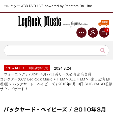
コレクターズCD DVD LIVE powered by Phantom On-Line
0
*NEW RELEASE (最新約3ヶ月)
2024.6.9
ジャーニー / 1979年5月8+9日 コロラド州 2公演 SBD 完全収録！
*NEW RELEASE (最新約3ヶ月)
2024.11.9
NGHFB / 2024年7月28日 フジロック’24公演 超高音質AI-SBD！
*NEW RELEASE (最新約3ヶ月)
2024.8.24
ウォーニング / 2024年4月22日 英リーズ公演 超高音質
IEM+Aud！
コレクターズCD LegRock Music
>
ITEM
>
ALL ITEM
>
-来日公演 (新
着順)
>
バックヤード・ベイビーズ / 2010年3月10日 SHIBUYA-AX公演
*NEW RELEASE (最新約3ヶ月)
2024.6.24
サウンドボード！
ビリー・ジョエル / 2024年3月24日 100Aniv. 米M.S.G公演 完全
収録！
*NEW RELEASE (最新約3ヶ月)
2024.6.24
リアム・ギャラガー / 2024年6月3日 カーディフ公演 IEM/AUD 完
バックヤード・ベイビーズ / 2010年3月