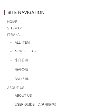
SITE NAVIGATION
HOME
SITEMAP
ITEM (ALL)
ALL ITEM
NEW RELEASE
来日公演
海外公演
DVD / BD
ABOUT US
ABOUT US
USER GUIDE（ご利用案内）