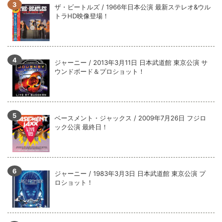
全収録！
ザ・ビートルズ / 1966年日本公演 最新ステレオ&ウル
トラHD映像登場！
*NEW RELEASE (最新約3ヶ月)
2024.6.9
ジャーニー / 1979年5月8+9日 コロラド州 2公演 SBD 完全収録！
ジャーニー / 2013年3月11日 日本武道館 東京公演 サ
ウンドボード＆プロショット！
ベースメント・ジャックス / 2009年7月26日 フジロ
ック公演 最終日！
ジャーニー / 1983年3月3日 日本武道館 東京公演 プ
ロショット！