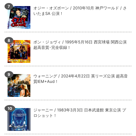
オジー・オズボーン / 2010年10月 神戸ワールド / さ
いたまSA 公演！
ボン・ジョヴィ / 1995年5月16日 西宮球場 関西公演
超高音質･完全収録！
ウォーニング / 2024年4月22日 英リーズ公演 超高音
質IEM+Aud！
ジャーニー / 1983年3月3日 日本武道館 東京公演 プ
ロショット！