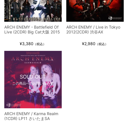
全収録！
*NEW RELEASE (最新約3ヶ月)
2024.6.9
ジャーニー / 1979年5月8+9日 コロラド州 2公演 SBD 完全収録！
ARCH ENEMY - Battlefield Of
ARCH ENEMY / Live in Tokyo
Live (2CDR) Big Cat大阪 2015
2012(2CDR) 渋谷AX
¥3,380
¥2,980
（税込）
（税込）
SOLD OUT
この商品へのお問い合わせ
ARCH ENEMY / Karma Realm
(1CDR) LP11 さいたまSA