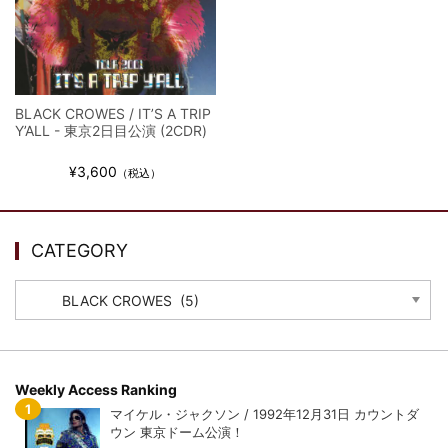
全収録！
*NEW RELEASE (最新約3ヶ月)
2024.6.9
ジャーニー / 1979年5月8+9日 コロラド州 2公演 SBD 完全収録！
BLACK CROWES / IT’S A TRIP
Y’ALL - 東京2日目公演 (2CDR)
¥3,600
（税込）
CATEGORY
CATEGORY
Weekly Access Ranking
マイケル・ジャクソン / 1992年12月31日 カウントダ
ウン 東京ドーム公演！