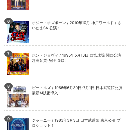
オジー・オズボーン / 2010年10月 神戸ワールド / さ
いたまSA 公演！
ボン・ジョヴィ / 1995年5月16日 西宮球場 関西公演
超高音質･完全収録！
ビートルズ / 1966年6月30日-7月1日 日本武道館公演
最新AI技術導入！
ジャーニー / 1983年3月3日 日本武道館 東京公演 プ
ロショット！